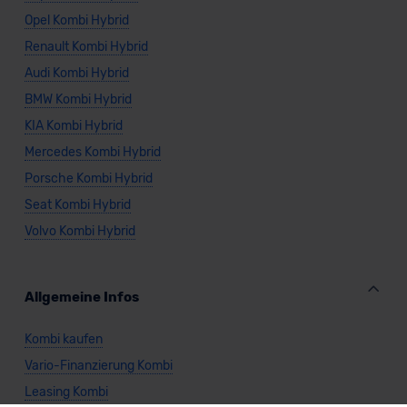
Opel Kombi Hybrid
Renault Kombi Hybrid
Audi Kombi Hybrid
BMW Kombi Hybrid
KIA Kombi Hybrid
Mercedes Kombi Hybrid
Porsche Kombi Hybrid
Seat Kombi Hybrid
Volvo Kombi Hybrid
Allgemeine Infos
Kombi kaufen
Vario-Finanzierung Kombi
Leasing Kombi