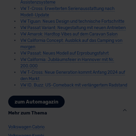
Assistenzsysteme
VW T-Cross: Erweiterten Serienausstattung nach
Modell-Update
VW Tiguan: Neues Design und technische Fortschritte
VW Passat Variant: Neugestaltung mit neuen Antrieben
VW Amarok: Hardtop Vibes auf dem Caravan Salon
VW California Concept: Ausblick auf das Camping von
morgen
VW Passat: Neues Modell auf Erprobungsfahrt
VW California: Jubiläumsfeier in Hannover mit Nr.
200.000
VW T-Cross: Neue Generation kommt Anfang 2024 auf
den Markt
VW ID. Buzz: US-Comeback mit verlängertem Radstand
zum Automagazin
Mehr zum Thema
Volkswagen Cabrio
Volkswagen Kombi