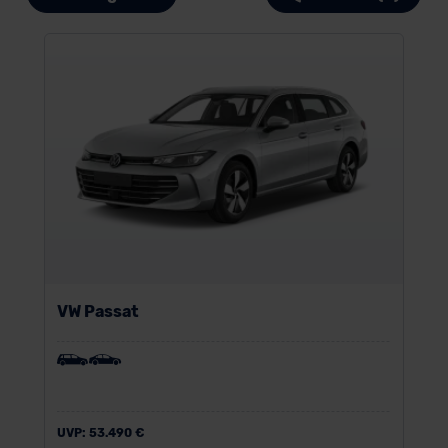
VW Passat
UVP:
53.490 €