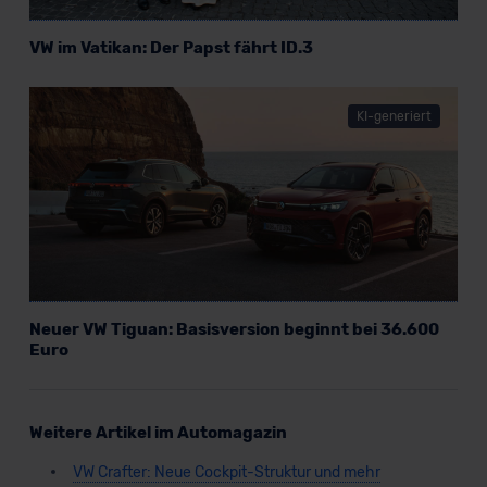
VW im Vatikan: Der Papst fährt ID.3
KI-generiert
Neuer VW Tiguan: Basisversion beginnt bei 36.600
Euro
Weitere Artikel im Automagazin
VW Crafter: Neue Cockpit-Struktur und mehr