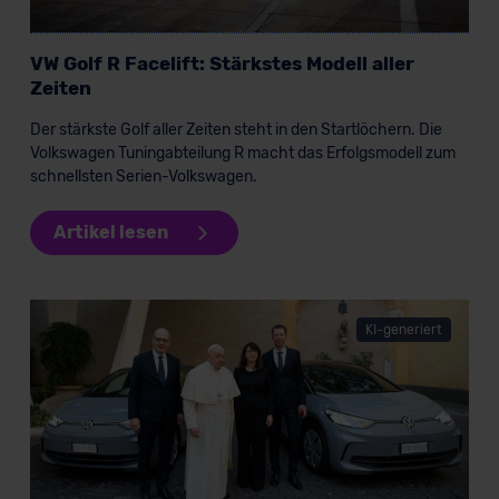
Datenschutzerklärung
|
Impressum
VW Golf R Facelift: Stärkstes Modell aller
Zeiten
Der stärkste Golf aller Zeiten steht in den Startlöchern. Die
Volkswagen Tuningabteilung R macht das Erfolgsmodell zum
schnellsten Serien-Volkswagen.
Artikel lesen
KI-generiert