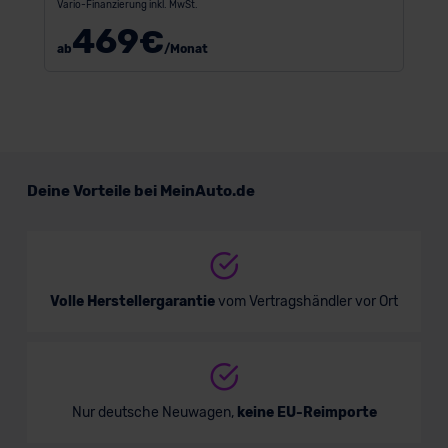
Vario-Finanzierung inkl. MwSt.
469
€
ab
/Monat
Deine Vorteile bei MeinAuto.de
Volle Herstellergarantie
vom Vertragshändler vor Ort
Nur deutsche Neuwagen,
keine EU-Reimporte