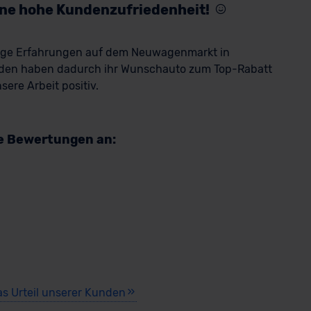
eine hohe Kundenzufriedenheit!
rige Erfahrungen auf dem Neuwagenmarkt in
den haben dadurch ihr Wunschauto zum Top-Rabatt
ere Arbeit positiv.
re Bewertungen an:
as Urteil unserer Kunden