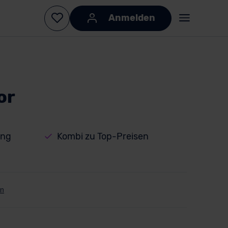
Anmelden
or
ung
Kombi zu Top-Preisen