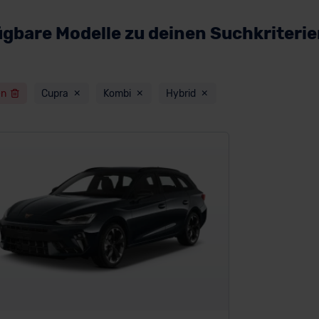
ügbare Modelle zu deinen Suchkriteri
en
Cupra
Kombi
Hybrid