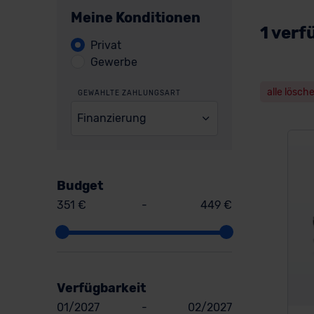
Meine Konditionen
1 verf
Privat
Gewerbe
alle lösch
GEWÄHLTE ZAHLUNGSART
Finanzierung
Budget
351 €
-
449 €
Verfügbarkeit
01/2027
-
02/2027