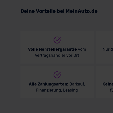
Volkswagen
Deine Vorteile bei MeinAuto.de
Volvo
Volle Herstellergarantie
vom
Nur 
Vertragshändler vor Ort
Alle Zahlungsarten:
Barkauf,
Kein
Finanzierung, Leasing
f