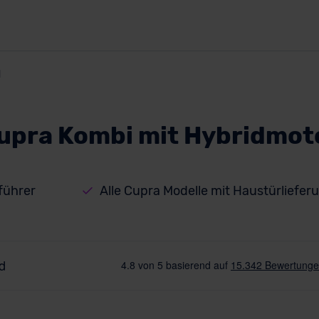
d
upra Kombi mit Hybridmot
führer
Alle Cupra Modelle mit Haustürliefer