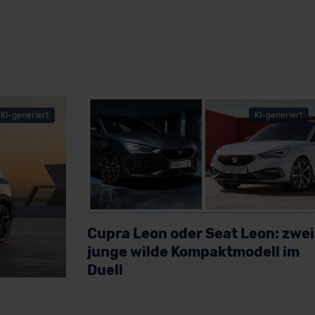
KI-generiert
KI-generiert
Cupra Leon oder Seat Leon: zwei
junge wilde Kompaktmodell im
Duell
Artikel lesen