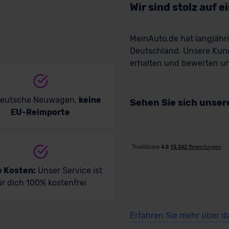
Wir sind stolz auf 
MeinAuto.de hat langjäh
Deutschland. Unsere Kun
erhalten und bewerten uns
deutsche Neuwagen,
keine
Sehen Sie sich unse
EU-Reimporte
e Kosten:
Unser Service ist
ür dich 100% kostenfrei
Erfahren Sie mehr über d