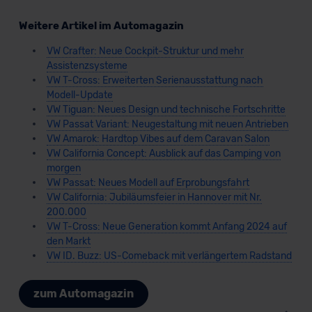
Weitere Artikel im Automagazin
VW Crafter: Neue Cockpit-Struktur und mehr
Assistenzsysteme
VW T-Cross: Erweiterten Serienausstattung nach
Modell-Update
VW Tiguan: Neues Design und technische Fortschritte
VW Passat Variant: Neugestaltung mit neuen Antrieben
VW Amarok: Hardtop Vibes auf dem Caravan Salon
VW California Concept: Ausblick auf das Camping von
morgen
VW Passat: Neues Modell auf Erprobungsfahrt
VW California: Jubiläumsfeier in Hannover mit Nr.
200.000
VW T-Cross: Neue Generation kommt Anfang 2024 auf
den Markt
VW ID. Buzz: US-Comeback mit verlängertem Radstand
zum Automagazin