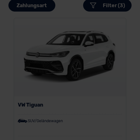
Zahlungsart
Filter (3)
VW Tiguan
SUV/Geländewagen