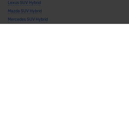
Lexus SUV Hybrid
Mazda SUV Hybrid
Mercedes SUV Hybrid
Mitsubishi SUV Hybrid
Porsche SUV Hybrid
Seat SUV Hybrid
Suzuki SUV Hybrid
Toyota SUV Hybrid
Volvo SUV Hybrid
Allgemeine Infos
SUV kaufen
Vario-Finanzierung SUV
Leasing SUV
SUV Benzin