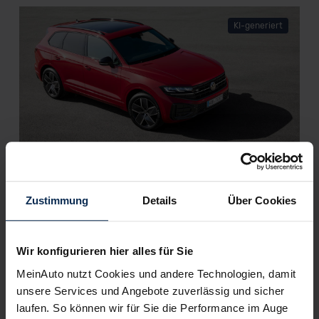
KI-generiert
VW Touareg III (Test 2023): Wie gut ist das
Oberklasse-SUV mit Plug-in-Hybrid?
Zustimmung
Details
Über Cookies
KI-generiert
Wir konfigurieren hier alles für Sie
MeinAuto nutzt Cookies und andere Technologien, damit
unsere Services und Angebote zuverlässig und sicher
laufen. So können wir für Sie die Performance im Auge