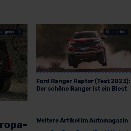
KI-generiert
KI-generiert
Ford Ranger Raptor (Test 2023):
Der schöne Ranger ist ein Biest
Artikel lesen
Weitere Artikel im Automagazin
uropa-