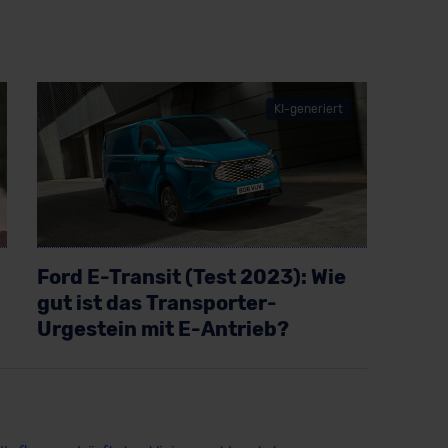
KI-generiert
Ford E-Transit (Test 2023): Wie
gut ist das Transporter-
Urgestein mit E-Antrieb?
Artikel lesen