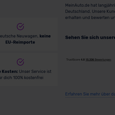
MeinAuto.de hat langjäh
Deutschland. Unsere Kun
erhalten und bewerten uns
deutsche Neuwagen,
keine
Sehen Sie sich unse
EU-Reimporte
e Kosten:
Unser Service ist
ür dich 100% kostenfrei
Erfahren Sie mehr über d