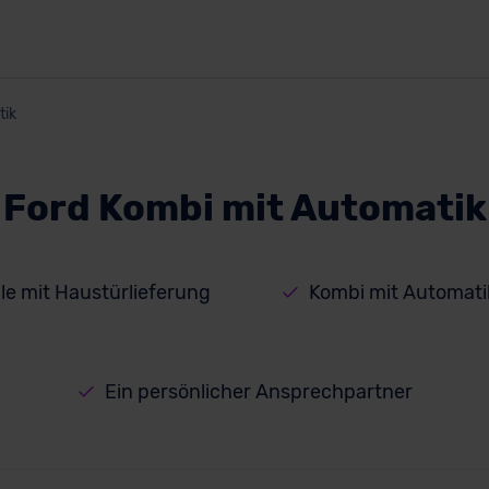
tik
Ford Kombi mit Automatik
lle mit Haustürlieferung
Kombi mit Automati
Ein persönlicher Ansprechpartner