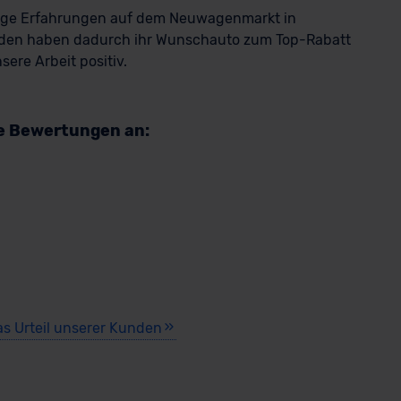
rige Erfahrungen auf dem Neuwagenmarkt in
den haben dadurch ihr Wunschauto zum Top-Rabatt
ere Arbeit positiv.
re Bewertungen an:
as Urteil unserer Kunden