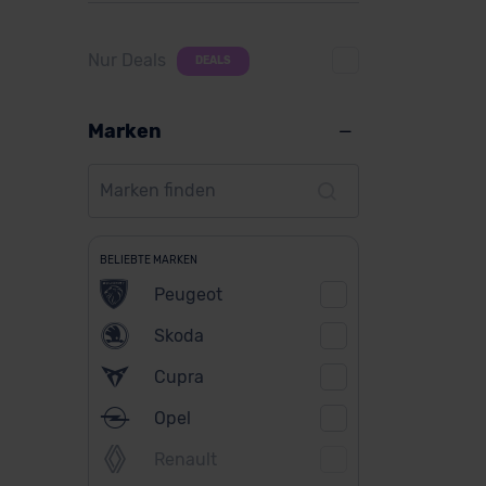
Nur Deals
DEALS
Marken
BELIEBTE MARKEN
Peugeot
Skoda
Cupra
Opel
Renault