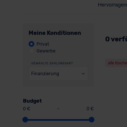
Meine Konditionen
0 verf
Privat
Gewerbe
alle lösch
GEWÄHLTE ZAHLUNGSART
Finanzierung
Budget
0 €
-
0 €