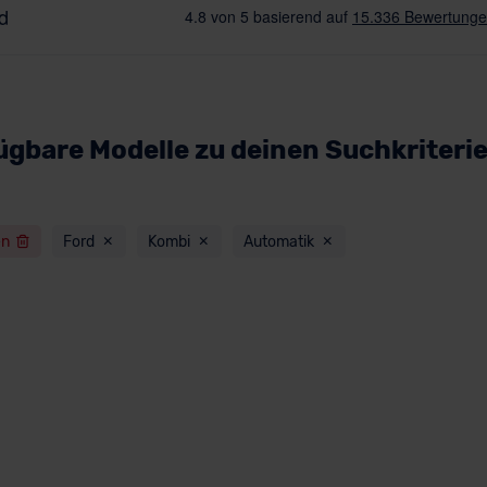
ügbare Modelle zu deinen Suchkriteri
en
Ford
Kombi
Automatik