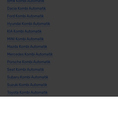
BMW Kombi Automatik
Dacia Kombi Automatik
Ford Kombi Automatik
Hyundai Kombi Automatik
KIA Kombi Automatik
MINI Kombi Automatik
Mazda Kombi Automatik
Mercedes Kombi Automatik
Porsche Kombi Automatik
Seat Kombi Automatik
Subaru Kombi Automatik
Suzuki Kombi Automatik
Toyota Kombi Automatik
Volkswagen Kombi Automatik
Volvo Kombi Automatik