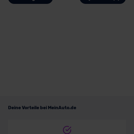
Deine Vorteile bei MeinAuto.de