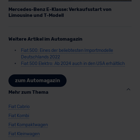
Mercedes-Benz E-Klasse: Verkaufsstart von
Limousine und T-Modell
Weitere Artikel im Automagazin
Fiat 500: Eines der beliebtesten Importmodelle
Deutschlands 2022
Fiat 500 Elektro: Ab 2024 auch in den USA erhältlich
zum Automagazin
Mehr zum Thema
Fiat Cabrio
Fiat Kombi
Fiat Kompaktwagen
Fiat Kleinwagen