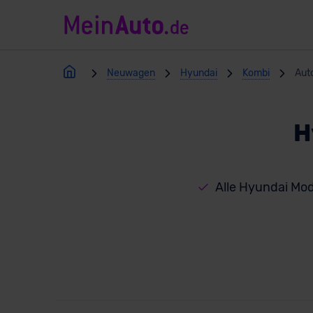
Neuwagen
Hyundai
Kombi
Aut
H
Alle Hyundai Mod