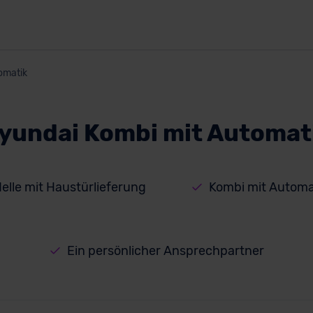
omatik
yundai Kombi mit Automat
elle mit Haustürlieferung
Kombi mit Automa
Ein persönlicher Ansprechpartner