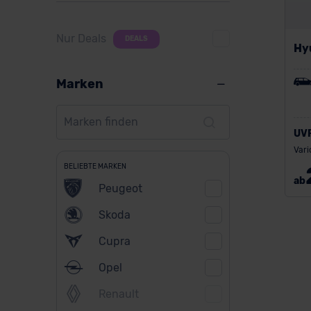
Nur Deals
DEALS
Hy
Marken
UV
Vari
BELIEBTE MARKEN
ab
Peugeot
Skoda
Cupra
Opel
Renault