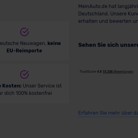
MeinAuto.de hat langjäh
Deutschland. Unsere Kun
erhalten und bewerten uns
deutsche Neuwagen,
keine
Sehen Sie sich unse
EU-Reimporte
e Kosten:
Unser Service ist
ür dich 100% kostenfrei
Erfahren Sie mehr über d