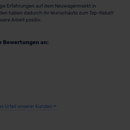
rige Erfahrungen auf dem Neuwagenmarkt in
den haben dadurch ihr Wunschauto zum Top-Rabatt
ere Arbeit positiv.
re Bewertungen an:
as Urteil unserer Kunden