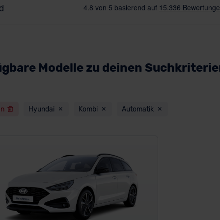
ügbare Modelle zu deinen Suchkriteri
en
Hyundai
Kombi
Automatik