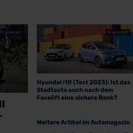
KI-generiert
KI-generiert
Hyundai i10 (Test 2023): Ist das
Stadtauto auch nach dem
Facelift eine sichere Bank?
I
Artikel lesen
r
Weitere Artikel im Automagazin