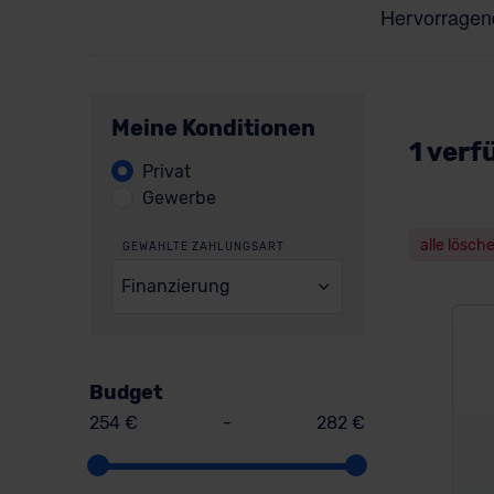
Meine Konditionen
1 verf
Privat
Gewerbe
alle lösch
GEWÄHLTE ZAHLUNGSART
Finanzierung
Budget
254 €
-
282 €