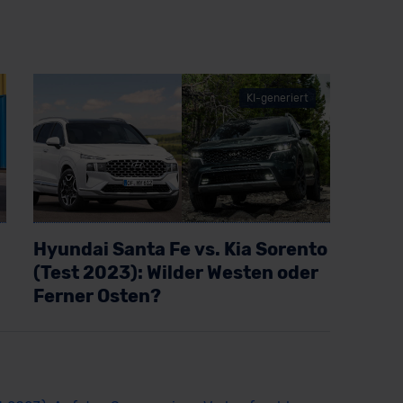
KI-generiert
Hyundai Santa Fe vs. Kia Sorento
(Test 2023): Wilder Westen oder
Ferner Osten?
Artikel lesen