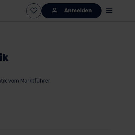
Anmelden
ik
tik vom Marktführer