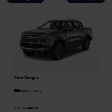
Ford Ranger
Nutzfahrzeug
UVP:
55.442,1 €