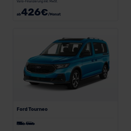
Vario-Finanzierung inkl. MwSt.
426
€
ab
/Monat
Ford Tourneo