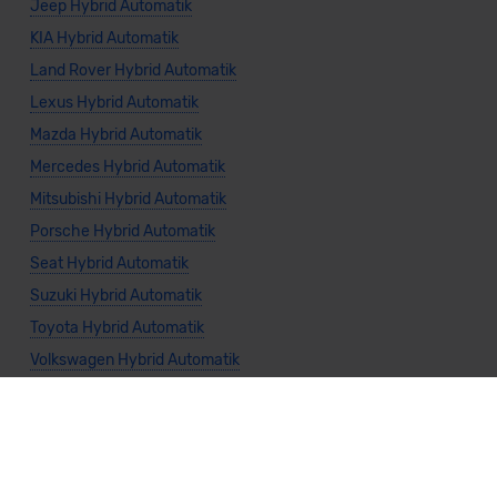
Jeep Hybrid Automatik
KIA Hybrid Automatik
Land Rover Hybrid Automatik
Lexus Hybrid Automatik
Mazda Hybrid Automatik
Mercedes Hybrid Automatik
Mitsubishi Hybrid Automatik
Porsche Hybrid Automatik
Seat Hybrid Automatik
Suzuki Hybrid Automatik
Toyota Hybrid Automatik
Volkswagen Hybrid Automatik
Volvo Hybrid Automatik
Allgemeine Infos