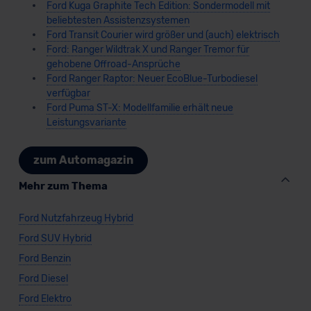
Ford Kuga Graphite Tech Edition: Sondermodell mit
beliebtesten Assistenzsystemen
Ford Transit Courier wird größer und (auch) elektrisch
Ford: Ranger Wildtrak X und Ranger Tremor für
gehobene Offroad-Ansprüche
Ford Ranger Raptor: Neuer EcoBlue-Turbodiesel
verfügbar
Ford Puma ST-X: Modellfamilie erhält neue
Leistungsvariante
zum Automagazin
Mehr zum Thema
Ford Nutzfahrzeug Hybrid
Ford SUV Hybrid
Ford Benzin
Ford Diesel
Ford Elektro