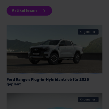
Artikel lesen
KI-generiert
Ford Ranger: Plug-in-Hybridantrieb für 2025
geplant
KI-generiert