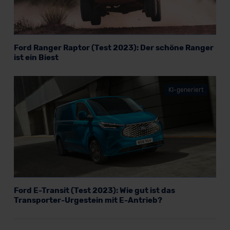
Ford Ranger Raptor (Test 2023): Der schöne Ranger
ist ein Biest
KI-generiert
Ford E-Transit (Test 2023): Wie gut ist das
Transporter-Urgestein mit E-Antrieb?