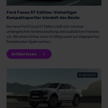
Ford Focus ST Edition: Vielseitiger
Kompaktsportler bündelt das Beste
Der neue Ford Focus ST Edition stellt sich mit einer
umfangreichen Serienaussattung und zusätzlichen Features
vor. Mit seinen Extras soll er im Alltag sowie auf abgesperrten
Rundstrecken Spaß machen.
Artikel lesen
KI-generiert