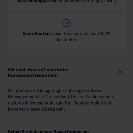
Alle Zahlungsarten:
Barkauf, Finanzierung, Leasing
Keine Kosten:
Unser Service ist für dich 100%
kostenfrei
Wir sind stolz auf eine hohe
Kundenzufriedenheit!
MeinAuto.de hat langjährige Erfahrungen auf dem
Neuwagenmarkt in Deutschland. Unsere Kunden haben
dadurch ihr Wunschauto zum Top-Rabatt erhalten und
bewerten unsere Arbeit positiv.
Sehen Sie sich unsere Bewertungen an: