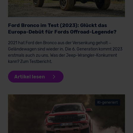
Ford Bronco im Test (2023): Glückt das
Europa-Debüt für Fords Offroad-Legende?
2021 hat Ford den Bronco aus der Versenkung geholt –
Geländewagen sind wieder in. Die 6. Generation kommt 2023
erstmals auch zu uns. Was der Jeep-Wrangler-Konkurrent
kann? Zum Testbericht.
Artikel lesen
KI-generiert