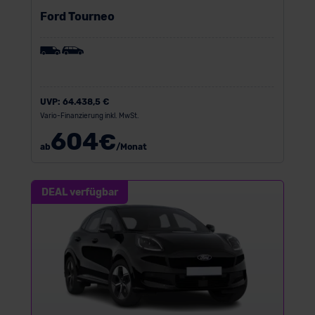
Ford Tourneo
UVP:
64.438,5 €
Vario-Finanzierung inkl. MwSt.
604
€
ab
/Monat
DEAL verfügbar