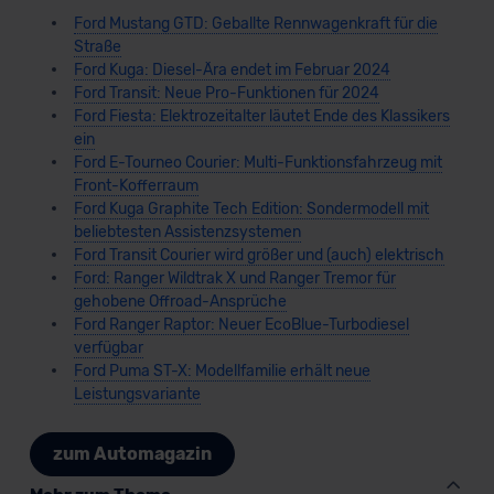
Ford Mustang GTD: Geballte Rennwagenkraft für die
Straße
Ford Kuga: Diesel-Ära endet im Februar 2024
Ford Transit: Neue Pro-Funktionen für 2024
Ford Fiesta: Elektrozeitalter läutet Ende des Klassikers
ein
Ford E-Tourneo Courier: Multi-Funktionsfahrzeug mit
Front-Kofferraum
Ford Kuga Graphite Tech Edition: Sondermodell mit
beliebtesten Assistenzsystemen
Ford Transit Courier wird größer und (auch) elektrisch
Ford: Ranger Wildtrak X und Ranger Tremor für
gehobene Offroad-Ansprüche
Ford Ranger Raptor: Neuer EcoBlue-Turbodiesel
verfügbar
Ford Puma ST-X: Modellfamilie erhält neue
Leistungsvariante
zum Automagazin