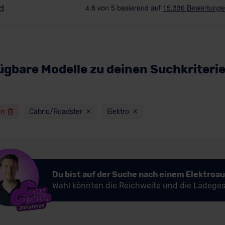
ügbare Modelle zu deinen Suchkriteri
en
Cabrio/Roadster
Elektro
Du bist auf der Suche nach einem Elektroa
Wahl könnten die Reichweite und die Ladeges