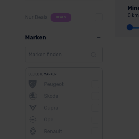
Min
0 km
Nur Deals
DEALS
Marken
BELIEBTE MARKEN
Peugeot
Skoda
Cupra
Opel
Renault