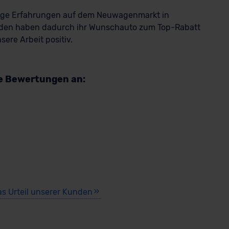
rige Erfahrungen auf dem Neuwagenmarkt in
den haben dadurch ihr Wunschauto zum Top-Rabatt
ere Arbeit positiv.
re Bewertungen an:
as Urteil unserer Kunden