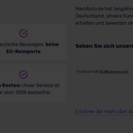
MeinAuto.de hat langjäh
Deutschland. Unsere Kun
erhalten und bewerten uns
deutsche Neuwagen,
keine
Sehen Sie sich unse
EU-Reimporte
e Kosten:
Unser Service ist
ür dich 100% kostenfrei
Erfahren Sie mehr über d