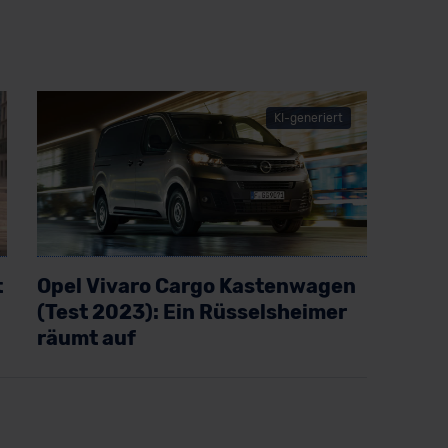
KI-generiert
t
Opel Vivaro Cargo Kastenwagen
(Test 2023): Ein Rüsselsheimer
räumt auf
Artikel lesen