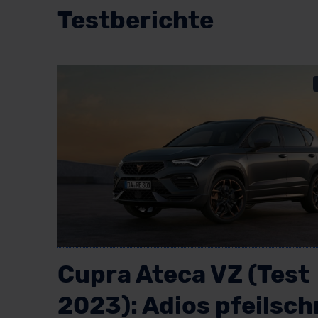
Testberichte
Cupra Ateca VZ (Test
2023): Adios pfeilsch