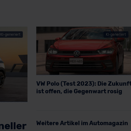
KI-generiert
KI-generiert
VW Polo (Test 2023): Die Zukunf
ist offen, die Gegenwart rosig
Artikel lesen
Weitere Artikel im Automagazin
neller