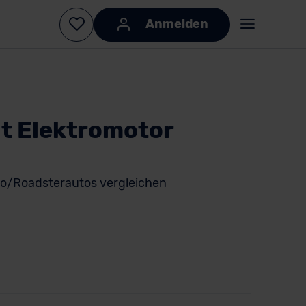
Anmelden
it Elektromotor
io/Roadsterautos vergleichen