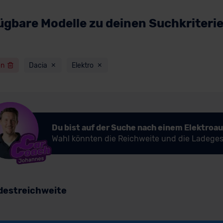
ügbare Modelle zu deinen Suchkriteri
en
Dacia
Elektro
Du bist auf der Suche nach einem Elektroa
Wahl könnten die Reichweite und die Ladeges
destreichweite