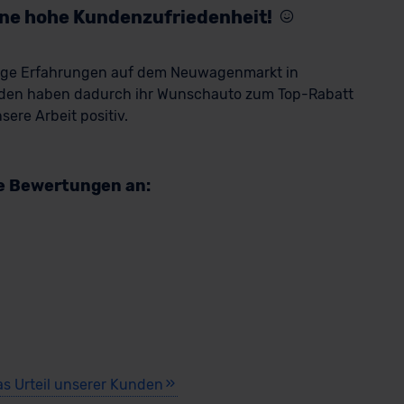
eine hohe Kundenzufriedenheit!
rige Erfahrungen auf dem Neuwagenmarkt in
den haben dadurch ihr Wunschauto zum Top-Rabatt
ere Arbeit positiv.
re Bewertungen an:
as Urteil unserer Kunden