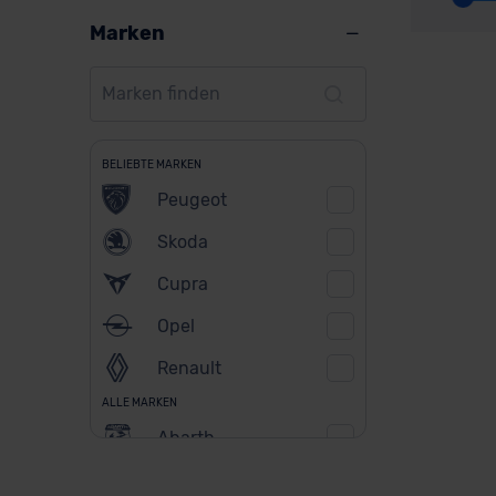
Marken
BELIEBTE MARKEN
Peugeot
Skoda
Cupra
Opel
Renault
ALLE MARKEN
Abarth
Alfa Romeo