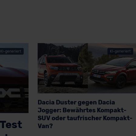
KI-generiert
KI-generiert
Dacia Duster gegen Dacia
Jogger: Bewährtes Kompakt-
SUV oder taufrischer Kompakt-
(Test
Van?
Artikel lesen