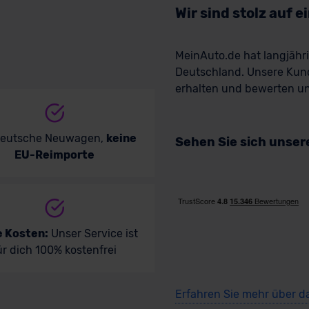
Wir sind stolz auf 
MeinAuto.de hat langjäh
Deutschland. Unsere Kun
erhalten und bewerten uns
deutsche Neuwagen,
keine
Sehen Sie sich unse
EU-Reimporte
e Kosten:
Unser Service ist
ür dich 100% kostenfrei
Erfahren Sie mehr über d