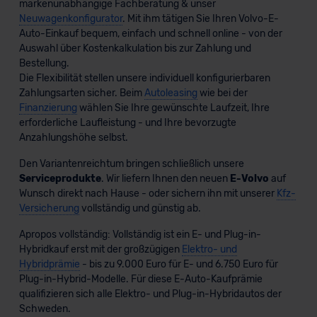
markenunabhängige Fachberatung & unser
Neuwagenkonfigurator
. Mit ihm tätigen Sie Ihren Volvo-E-
Auto-Einkauf bequem, einfach und schnell online - von der
Auswahl über Kostenkalkulation bis zur Zahlung und
Bestellung.
Die Flexibilität stellen unsere individuell konfigurierbaren
Zahlungsarten sicher. Beim
Autoleasing
wie bei der
Finanzierung
wählen Sie Ihre gewünschte Laufzeit, Ihre
erforderliche Laufleistung - und Ihre bevorzugte
Anzahlungshöhe selbst.
Den Variantenreichtum bringen schließlich unsere
Serviceprodukte
. Wir liefern Ihnen den neuen
E-Volvo
auf
Wunsch direkt nach Hause - oder sichern ihn mit unserer
Kfz-
Versicherung
vollständig und günstig ab.
Apropos vollständig: Vollständig ist ein E- und Plug-in-
Hybridkauf erst mit der großzügigen
Elektro- und
Hybridprämie
- bis zu 9.000 Euro für E- und 6.750 Euro für
Plug-in-Hybrid-Modelle. Für diese E-Auto-Kaufprämie
qualifizieren sich alle Elektro- und Plug-in-Hybridautos der
Schweden.