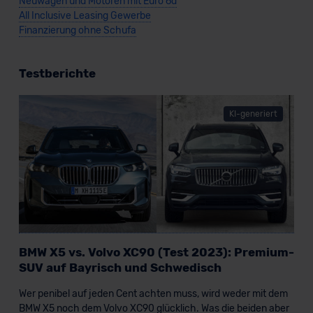
Neuwagen und Motoren mit Euro 6d
All Inclusive Leasing Gewerbe
Finanzierung ohne Schufa
Testberichte
KI-generiert
BMW X5 vs. Volvo XC90 (Test 2023): Premium-
SUV auf Bayrisch und Schwedisch
Wer penibel auf jeden Cent achten muss, wird weder mit dem
BMW X5 noch dem Volvo XC90 glücklich. Was die beiden aber