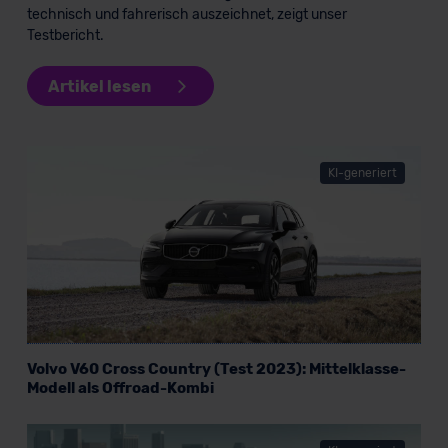
technisch und fahrerisch auszeichnet, zeigt unser
Testbericht.
Artikel lesen
KI-generiert
Volvo V60 Cross Country (Test 2023): Mittelklasse-
Modell als Offroad-Kombi