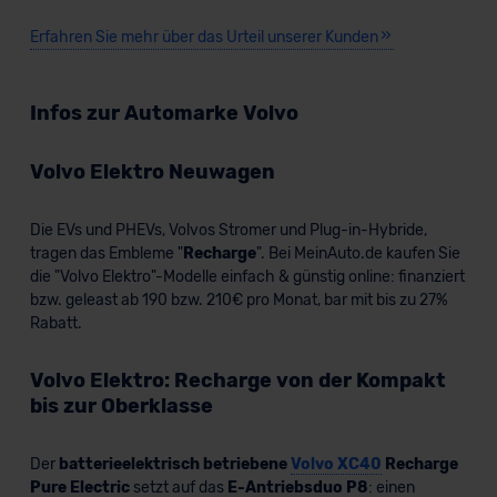
Erfahren Sie mehr über das Urteil unserer Kunden
Infos zur Automarke Volvo
Volvo Elektro Neuwagen
Die EVs und PHEVs, Volvos Stromer und Plug-in-Hybride,
tragen das Embleme "
Recharge
". Bei MeinAuto.de kaufen Sie
die "Volvo Elektro"-Modelle einfach & günstig online: finanziert
bzw. geleast ab 190 bzw. 210€ pro Monat, bar mit bis zu 27%
Rabatt.
Volvo Elektro: Recharge von der Kompakt
bis zur Oberklasse
Der
batterieelektrisch betriebene
Volvo XC40
Recharge
Pure Electric
setzt auf das
E-Antriebsduo P8
: einen