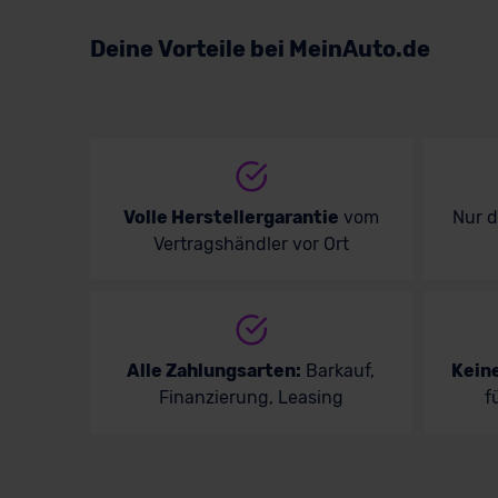
Volkswagen
Deine Vorteile bei MeinAuto.de
Volvo
Volle Herstellergarantie
vom
Nur 
Vertragshändler vor Ort
Alle Zahlungsarten:
Barkauf,
Kein
Finanzierung, Leasing
f