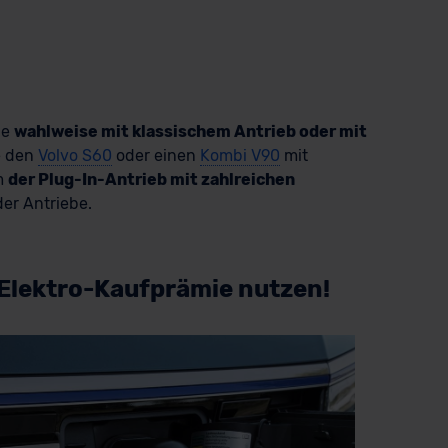
le
wahlweise mit klassischem Antrieb oder mit
e den
Volvo S60
oder einen
Kombi V90
mit
m
der Plug-In-Antrieb mit zahlreichen
er Antriebe.
 Elektro-Kaufprämie nutzen!