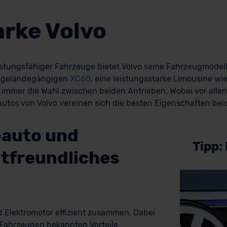
arke Volvo
eistungsfähiger Fahrzeuge bietet Volvo seine Fahrzeugmodel
en geländegängigen
XC60
, eine leistungsstarke Limousine wi
immer die Wahl zwischen beiden Antrieben. Wobei vor alle
Autos von Volvo vereinen sich die besten Eigenschaften beid
oauto und
Tipp:
tfreundliches
 Elektromotor effizient zusammen. Dabei
-Fahrzeugen bekannten Vorteile