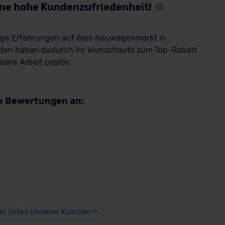
eine hohe Kundenzufriedenheit!
rige Erfahrungen auf dem Neuwagenmarkt in
den haben dadurch ihr Wunschauto zum Top-Rabatt
ere Arbeit positiv.
re Bewertungen an:
as Urteil unserer Kunden