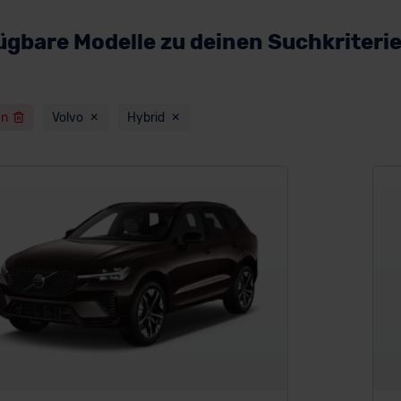
ügbare Modelle zu deinen Suchkriteri
en
Volvo
Hybrid