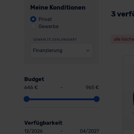
Meine Konditionen
3 verf
Privat
Gewerbe
alle lösch
GEWÄHLTE ZAHLUNGSART
Finanzierung
Budget
646 €
-
965 €
Verfügbarkeit
12/2026
-
04/2027