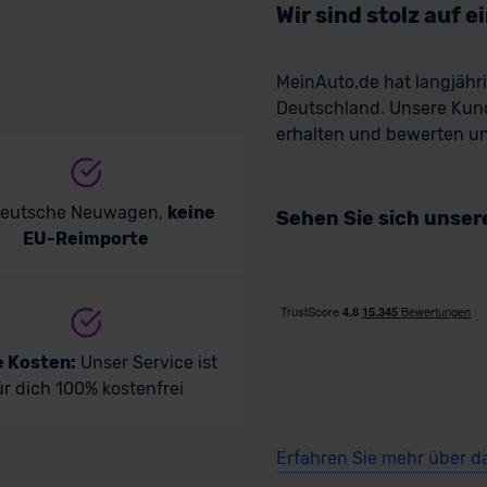
Wir sind stolz auf 
MeinAuto.de hat langjäh
Deutschland. Unsere Kun
erhalten und bewerten uns
deutsche Neuwagen,
keine
Sehen Sie sich unse
EU-Reimporte
e Kosten:
Unser Service ist
ür dich 100% kostenfrei
Erfahren Sie mehr über d