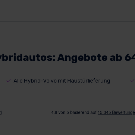
ybridautos: Angebote ab 6
Alle Hybrid-Volvo mit Haustürlieferung