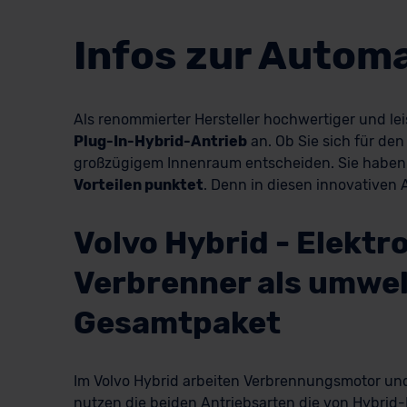
Infos zur Autom
Als renommierter Hersteller hochwertiger und l
Plug-In-Hybrid-Antrieb
an. Ob Sie sich für d
großzügigem Innenraum entscheiden. Sie haben 
Vorteilen punktet
. Denn in diesen innovativen 
Volvo Hybrid - Elektr
Verbrenner als umwel
Gesamtpaket
Im Volvo Hybrid arbeiten Verbrennungsmotor und
nutzen die beiden Antriebsarten die von Hybrid