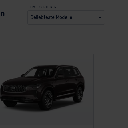
LISTE SORTIEREN
en
Beliebteste Modelle