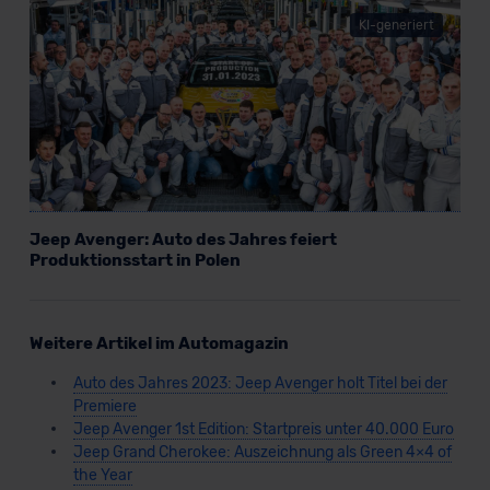
KI-generiert
Jeep Avenger: Auto des Jahres feiert
Produktionsstart in Polen
Weitere Artikel im Automagazin
Auto des Jahres 2023: Jeep Avenger holt Titel bei der
Premiere
Jeep Avenger 1st Edition: Startpreis unter 40.000 Euro
Jeep Grand Cherokee: Auszeichnung als Green 4×4 of
the Year