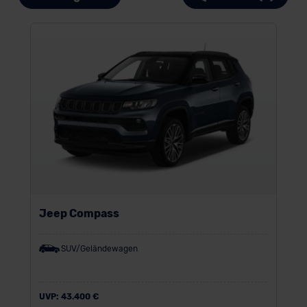
Jeep Compass
SUV/Geländewagen
UVP:
43.400 €