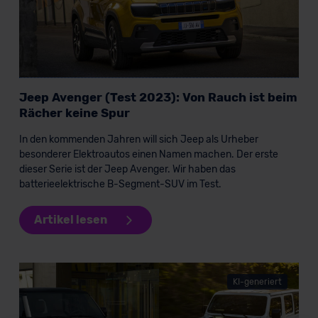
Jeep Avenger (Test 2023): Von Rauch ist beim
Rächer keine Spur
In den kommenden Jahren will sich Jeep als Urheber
besonderer Elektroautos einen Namen machen. Der erste
dieser Serie ist der Jeep Avenger. Wir haben das
batterieelektrische B-Segment-SUV im Test.
Artikel lesen
KI-generiert