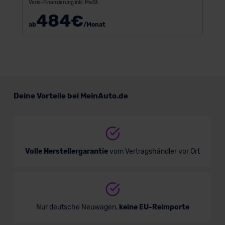
Vario-Finanzierung inkl. MwSt.
484
€
ab
/Monat
Deine Vorteile bei MeinAuto.de
Volle Herstellergarantie
vom Vertragshändler vor Ort
Nur deutsche Neuwagen,
keine EU-Reimporte