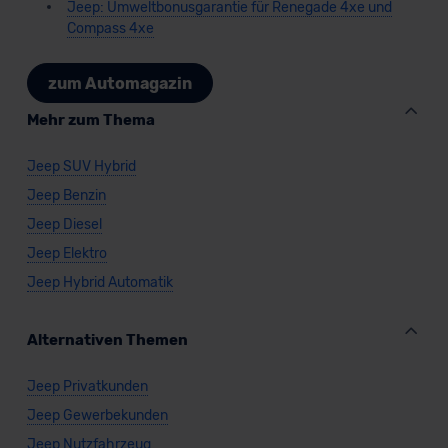
Jeep: Umweltbonusgarantie für Renegade 4xe und
Compass 4xe
zum Automagazin
Mehr zum Thema
Jeep SUV Hybrid
Jeep Benzin
Jeep Diesel
Jeep Elektro
Jeep Hybrid Automatik
Alternativen Themen
Jeep Privatkunden
Jeep Gewerbekunden
Jeep Nutzfahrzeug