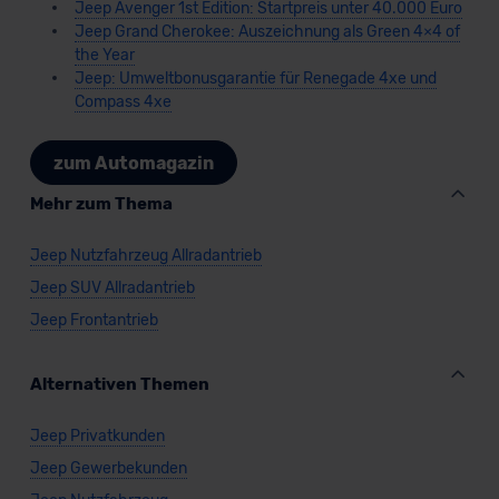
Jeep Avenger 1st Edition: Startpreis unter 40.000 Euro
Jeep Grand Cherokee: Auszeichnung als Green 4×4 of
the Year
Jeep: Umweltbonusgarantie für Renegade 4xe und
Compass 4xe
zum Automagazin
Mehr zum Thema
Jeep Nutzfahrzeug Allradantrieb
Jeep SUV Allradantrieb
Jeep Frontantrieb
Alternativen Themen
Jeep Privatkunden
Jeep Gewerbekunden