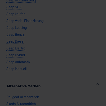
Jeep Nutzfahrzeug
Jeep SUV
Jeep kaufen
Jeep Vario-Finanzierung
Jeep Leasing
Jeep Benzin
Jeep Diesel
Jeep Elektro
Jeep Hybrid
Jeep Automatik
Jeep Manuell
Alternative Marken
Peugeot Allradantrieb
Skoda Allradantrieb