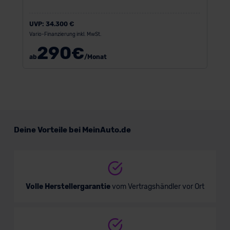
UVP:
34.300 €
Vario-Finanzierung inkl. MwSt.
290
€
ab
/Monat
Deine Vorteile bei MeinAuto.de
Volle Herstellergarantie
vom Vertragshändler vor Ort