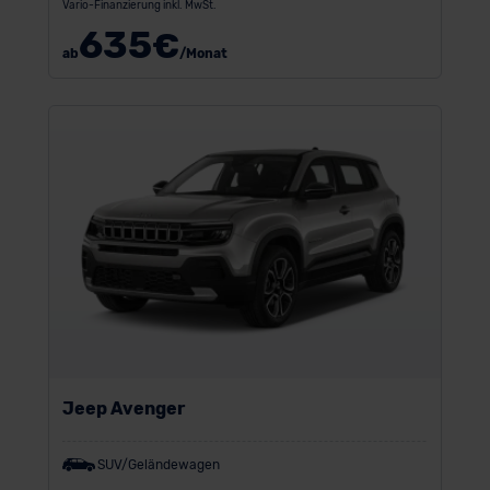
Vario-Finanzierung inkl. MwSt.
635
€
ab
/Monat
Jeep Avenger
SUV/Geländewagen