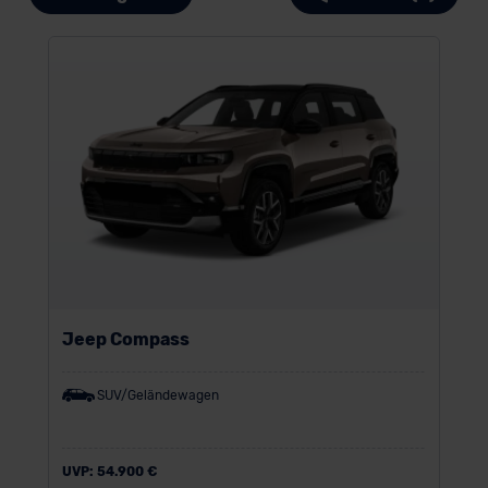
Jeep Compass
SUV/Geländewagen
UVP:
54.900 €