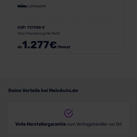
Limousine
UVP:
117.900 €
Vario-Finanzierung inkl. MwSt.
1.277
€
ab
/Monat
Deine Vorteile bei MeinAuto.de
Volle Herstellergarantie
vom Vertragshändler vor Ort