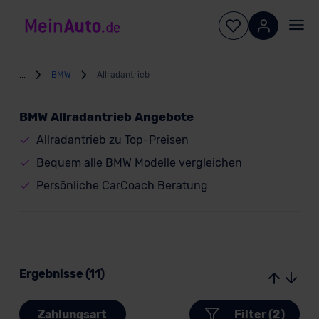
...
BMW
Allradantrieb
BMW Allradantrieb Angebote
Allradantrieb zu Top-Preisen
Bequem alle BMW Modelle vergleichen
Persönliche CarCoach Beratung
Ergebnisse (11)
Zahlungsart
Filter (2)