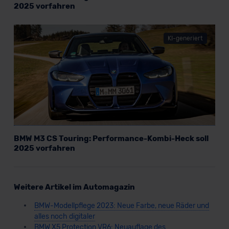
2025 vorfahren
KI-generiert
BMW M3 CS Touring: Performance-Kombi-Heck soll
2025 vorfahren
Weitere Artikel im Automagazin
BMW-Modellpflege 2023: Neue Farbe, neue Räder und
alles noch digitaler
BMW X5 Protection VR6: Neuauflage des