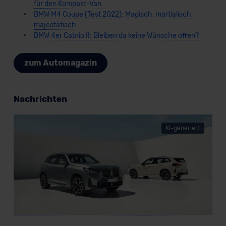
für den Kompakt-Van
BMW M4 Coupe (Test 2022): Magisch, martialisch,
majestätisch
BMW 4er Cabrio II: Bleiben da keine Wünsche offen?
zum Automagazin
Nachrichten
KI-generiert