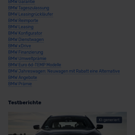
BMW Garantie
BMW Tageszulassung
BMW Leasingrückläufer
BMW Reimporte
BMW Leasing
BMW Konfigurator
BMW Dienstwagen
BMW xDrive
BMW Finanzierung
BMW Umweltprämie
BMW Euro 6d-TEMP Modelle
BMW Jahreswagen: Neuwagen mit Rabatt eine Alternative
BMW Angebote
BMW Prämie
Testberichte
KI-generiert