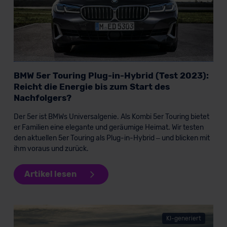
BMW 5er Touring Plug-in-Hybrid (Test 2023):
Reicht die Energie bis zum Start des
Nachfolgers?
Der 5er ist BMWs Universalgenie. Als Kombi 5er Touring bietet
er Familien eine elegante und geräumige Heimat. Wir testen
den aktuellen 5er Touring als Plug-in-Hybrid – und blicken mit
ihm voraus und zurück.
Artikel lesen
KI-generiert