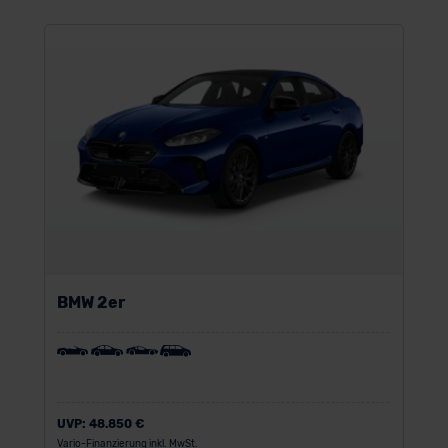
BMW 2er
UVP:
48.850 €
Vario-Finanzierung inkl. MwSt.