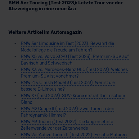
BMW 5er Touring (Test 2023): Letzte Tour vor der
Abzweigung in eine neue Ära
Weitere Artikel im Automagazin
BMW 3er Limousine im Test (2023): Bewahrt die
Modellpflege die Freude am Fahren?
BMW X5 vs. Volvo XC90 (Test 2023): Premium-SUV auf
Bayrisch und Schwedisch
BMW X3 vs. Mercedes-Benz GLC (Test 2023): Welches
Premium-SUV ist vonehmer?
BMW i4 vs. Tesla Model 3 (Test 2023): Wer ist die
bessere E-Limousine?
BMW X7 (Test 2023): SUV-Krone erstrahlt in frischem
Glanz
BMW M2 Coupe II (Test 2023): Zwei Türen in den
Fahrdynamik-Himmel?
BMW M3 Touring (Test 2022): Die lang ersehnte
Zeitenwende vor der Zeitenwende
BMW 2er Active Tourer II (Test 2022): Frische Motoren