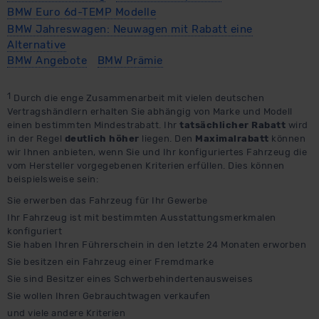
BMW Euro 6d-TEMP Modelle
BMW Jahreswagen: Neuwagen mit Rabatt eine
Alternative
BMW Angebote
BMW Prämie
1
Durch die enge Zusammenarbeit mit vielen deutschen
Vertragshändlern erhalten Sie abhängig von Marke und Modell
einen bestimmten Mindestrabatt. Ihr
tatsächlicher Rabatt
wird
in der Regel
deutlich höher
liegen. Den
Maximalrabatt
können
wir Ihnen anbieten, wenn Sie und Ihr konfiguriertes Fahrzeug die
vom Hersteller vorgegebenen Kriterien erfüllen. Dies können
beispielsweise sein:
Sie erwerben das Fahrzeug für Ihr Gewerbe
Ihr Fahrzeug ist mit bestimmten Ausstattungsmerkmalen
konfiguriert
Sie haben Ihren Führerschein in den letzte 24 Monaten erworben
Sie besitzen ein Fahrzeug einer Fremdmarke
Sie sind Besitzer eines Schwerbehindertenausweises
Sie wollen Ihren Gebrauchtwagen verkaufen
und viele andere Kriterien