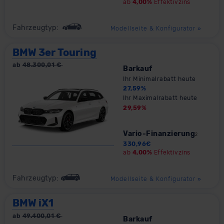
ab
4,00%
Effektivzins
Fahrzeugtyp:
Modellseite & Konfigurator
»
BMW 3er Touring
ab
48.300,01
€
Barkauf
Ihr Minimalrabatt heute
27,59
%
Ihr Maximalrabatt heute
29,59
%
Vario-Finanzierung
2
330,96
€
ab
4,00%
Effektivzins
Fahrzeugtyp:
Modellseite & Konfigurator
»
BMW iX1
ab
49.400,01
€
Barkauf