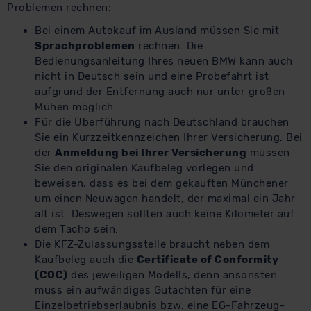
datenschutz@meinauto.de anfordern.
Problemen rechnen:
Bei einem Autokauf im Ausland müssen Sie mit
Datenschutzerklärung
|
Impressum
Sprachproblemen
rechnen. Die
Bedienungsanleitung Ihres neuen BMW kann auch
nicht in Deutsch sein und eine Probefahrt ist
aufgrund der Entfernung auch nur unter großen
Mühen möglich.
Für die Überführung nach Deutschland brauchen
Sie ein Kurzzeitkennzeichen Ihrer Versicherung. Bei
der
Anmeldung bei Ihrer Versicherung
müssen
Sie den originalen Kaufbeleg vorlegen und
beweisen, dass es bei dem gekauften Münchener
um einen Neuwagen handelt, der maximal ein Jahr
alt ist. Deswegen sollten auch keine Kilometer auf
dem Tacho sein.
Die KFZ-Zulassungsstelle braucht neben dem
Kaufbeleg auch die
Certificate of Conformity
(COC)
des jeweiligen Modells, denn ansonsten
muss ein aufwändiges Gutachten für eine
Einzelbetriebserlaubnis bzw. eine EG-Fahrzeug-