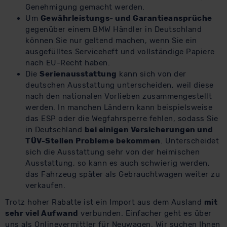
Genehmigung gemacht werden.
Um
Gewährleistungs- und Garantieansprüche
gegenüber einem BMW Händler in Deutschland
können Sie nur geltend machen, wenn Sie ein
ausgefülltes Serviceheft und vollständige Papiere
nach EU-Recht haben.
Die
Serienausstattung
kann sich von der
deutschen Ausstattung unterscheiden, weil diese
nach den nationalen Vorlieben zusammengestellt
werden. In manchen Ländern kann beispielsweise
das ESP oder die Wegfahrsperre fehlen, sodass Sie
in Deutschland
bei einigen Versicherungen und
TÜV-Stellen Probleme bekommen
. Unterscheidet
sich die Ausstattung sehr von der heimischen
Ausstattung, so kann es auch schwierig werden,
das Fahrzeug später als Gebrauchtwagen weiter zu
verkaufen.
Trotz hoher Rabatte ist ein Import aus dem Ausland
mit
sehr viel Aufwand
verbunden. Einfacher geht es über
uns als Onlinevermittler für Neuwagen. Wir suchen Ihnen