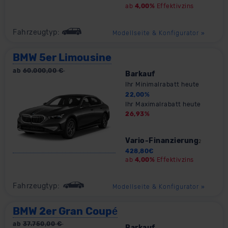
ab
4,00%
Effektivzins
Fahrzeugtyp:
Modellseite & Konfigurator
»
BMW 5er Limousine
ab
60.000,00
€
Barkauf
Ihr Minimalrabatt heute
22,00
%
Ihr Maximalrabatt heute
26,93
%
Vario-Finanzierung
2
428,80
€
ab
4,00%
Effektivzins
Fahrzeugtyp:
Modellseite & Konfigurator
»
BMW 2er Gran Coupé
ab
37.750,00
€
Barkauf