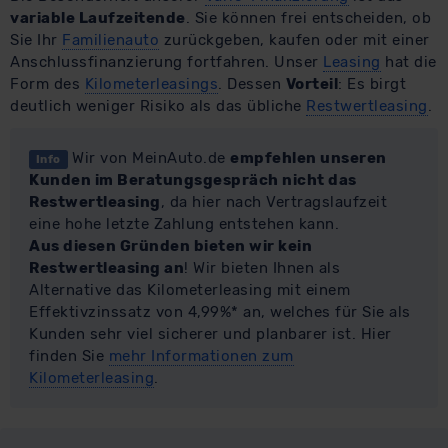
variable Laufzeitende
. Sie können frei entscheiden, ob
Sie Ihr
Familienauto
zurückgeben, kaufen oder mit einer
Anschlussfinanzierung fortfahren. Unser
Leasing
hat die
Form des
Kilometerleasings
. Dessen
Vorteil
: Es birgt
deutlich weniger Risiko als das übliche
Restwertleasing
.
Wir von MeinAuto.de
empfehlen unseren
Info
Kunden im Beratungsgespräch nicht das
Restwertleasing
, da hier nach Vertragslaufzeit
eine hohe letzte Zahlung entstehen kann.
Aus diesen Gründen bieten wir kein
Restwertleasing an
! Wir bieten Ihnen als
Alternative das Kilometerleasing mit einem
Effektivzinssatz von 4,99%* an, welches für Sie als
Kunden sehr viel sicherer und planbarer ist. Hier
finden Sie
mehr Informationen zum
Kilometerleasing
.