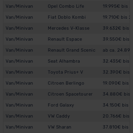
Van/Minivan
Opel Combo Life
19.995€ bis 
Van/Minivan
Fiat Doblo Kombi
19.710€ bis 
Van/Minivan
Mercedes V-Klasse
39.632€ bis 
Van/Minivan
Renault Espace
39.550€ bis 
Van/Minivan
Renault Grand Scenic
ab ca. 24.89
Van/Minivan
Seat Alhambra
32.435€ bis 
Van/Minivan
Toyota Prius+ V
32.390€ bis 
Van/Minivan
Citroen Berlingo
19.090€ bis 
Van/Minivan
Citroen Spacetourer
34.880€ bis 
Van/Minivan
Ford Galaxy
34.150€ bis 
Van/Minivan
VW Caddy
20.766€ bis 
Van/Minivan
VW Sharan
37.810€ bis 