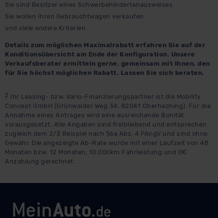
Sie sind Besitzer eines Schwerbehindertenausweises
Sie wollen Ihren Gebrauchtwagen verkaufen
und viele andere Kriterien
Details zum möglichen Maximalrabatt erfahren Sie auf der
Konditionsübersicht am Ende der Konfiguration. Unsere
Verkaufsberater ermitteln gerne, gemeinsam mit Ihnen, den
für Sie höchst möglichen Rabatt. Lassen Sie sich beraten.
2
Ihr Leasing- bzw. Vario-Finanzierungspartner ist die Mobility
Concept GmbH (Grünwalder Weg 34, 82041 Oberhaching). Für die
Annahme eines Antrages wird eine ausreichende Bonität
vorausgesetzt. Alle Angaben sind freibleibend und entsprechen
zugleich dem 2/3 Beispiel nach §6a Abs. 4 PAngV und sind ohne
Gewähr. Die angezeigte Ab-Rate wurde mit einer Laufzeit von 48
Monaten bzw. 12 Monaten, 10.000km Fahrleistung und 0€
Anzahlung gerechnet.