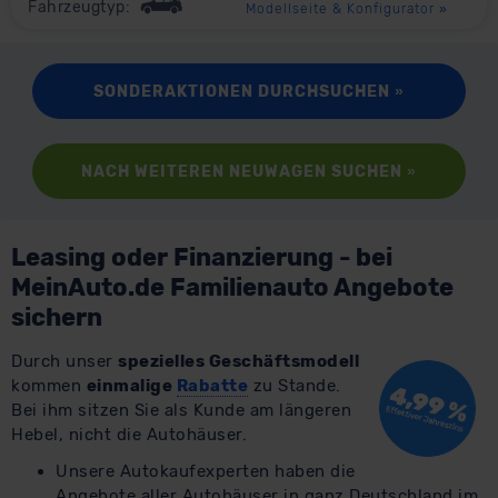
Fahrzeugtyp:
Modellseite & Konfigurator
»
SONDERAKTIONEN DURCHSUCHEN
»
NACH WEITEREN NEUWAGEN SUCHEN
»
Leasing oder Finanzierung - bei
MeinAuto.de Familienauto Angebote
sichern
Durch unser
spezielles Geschäftsmodell
kommen
einmalige
Rabatte
zu Stande.
Bei ihm sitzen Sie als Kunde am längeren
Hebel, nicht die Autohäuser.
Unsere Autokaufexperten haben die
Angebote aller Autohäuser in ganz Deutschland im