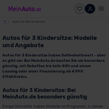
Autos für drei Kindersite
Autos für 3 Kindersitze: Modelle
und Angebote
Autos für 3 Kindersitze haben Seltenheitswert - aber
es gibt sie: Bei MeinAuto.de kaufen Sie sie besonders
günstig, mit Rabatten bis teils 40% und einem
Leasing oder einer Finanzierung ab 4,99%
Effektivzins.
Autos für 3 Kindersitze: Bei
MeinAuto.de besonders günstig
Einige Hersteller haben Modelle im Programm, in denen