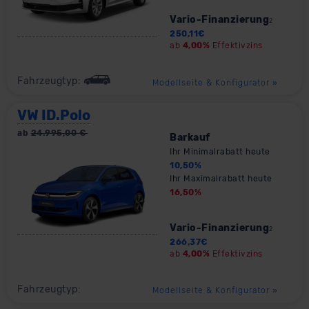
Vario-Finanzierung
2
250,11
€
ab
4,00%
Effektivzins
Fahrzeugtyp:
Modellseite & Konfigurator
»
VW ID.Polo
ab
24.995,00
€
Barkauf
Ihr Minimalrabatt heute
10,50
%
Ihr Maximalrabatt heute
16,50
%
Vario-Finanzierung
2
266,37
€
ab
4,00%
Effektivzins
Fahrzeugtyp:
Modellseite & Konfigurator
»