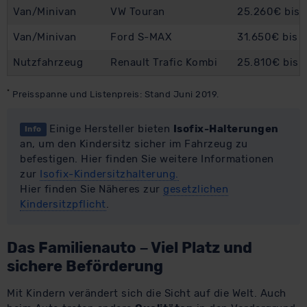
Van/Minivan
VW Touran
25.260€ bis 
Van/Minivan
Ford S-MAX
31.650€ bis 
Nutzfahrzeug
Renault Trafic Kombi
25.810€ bis 
*
Preisspanne und Listenpreis: Stand Juni 2019.
Einige Hersteller bieten
Isofix-Halterungen
Info
an, um den Kindersitz sicher im Fahrzeug zu
befestigen. Hier finden Sie weitere Informationen
zur
Isofix-Kindersitzhalterung.
Hier finden Sie Näheres zur
gesetzlichen
Kindersitzpflicht
.
Das Familienauto – Viel Platz und
sichere Beförderung
Mit Kindern verändert sich die Sicht auf die Welt. Auch