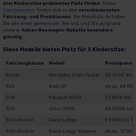
drei Kindersitze problemlos Platz finden
. Diese
Familienautos
finden sich in den
verschiedensten
Fahrzeug- und Preisklassen
. Bei MeinAuto.de haben
Sie alle eines gemeinsam. Bei uns sind Sie aufgrund
unserer
hohen Neuwagen-Rabatte besonders
günstig
.
Diese Modelle bieten Platz für 3 Kindersitze:
Fahrzeugklasse
Modell
Preisspanne 
Kombi
Mercedes Citan Tourer
20.670€ bis 
SUV
Audi Q7
ab ca. 64.10
SUV
Peugeot 5008
27.150€ bis 
SUV
Volvo XC90
65.000€ bis 
SUV-ähnlich
Dacia Lodgy
9.990€ bis 1
SUV-ähnlich
Dacia Lodgy Stepway
ab ca. 13.100