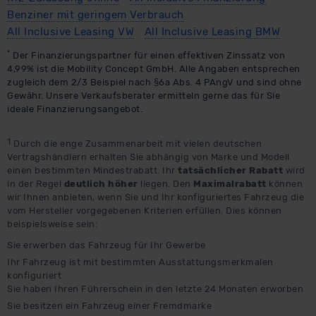
Benziner mit geringem Verbrauch
All Inclusive Leasing VW
All Inclusive Leasing BMW
*
Der Finanzierungspartner für einen effektiven Zinssatz von
4,99% ist die Mobility Concept GmbH. Alle Angaben entsprechen
zugleich dem 2/3 Beispiel nach §6a Abs. 4 PAngV und sind ohne
Gewähr. Unsere Verkaufsberater ermitteln gerne das für Sie
ideale Finanzierungsangebot.
1
Durch die enge Zusammenarbeit mit vielen deutschen
Vertragshändlern erhalten Sie abhängig von Marke und Modell
einen bestimmten Mindestrabatt. Ihr
tatsächlicher Rabatt
wird
in der Regel
deutlich höher
liegen. Den
Maximalrabatt
können
wir Ihnen anbieten, wenn Sie und Ihr konfiguriertes Fahrzeug die
vom Hersteller vorgegebenen Kriterien erfüllen. Dies können
beispielsweise sein:
Sie erwerben das Fahrzeug für Ihr Gewerbe
Ihr Fahrzeug ist mit bestimmten Ausstattungsmerkmalen
konfiguriert
Sie haben Ihren Führerschein in den letzte 24 Monaten erworben
Sie besitzen ein Fahrzeug einer Fremdmarke