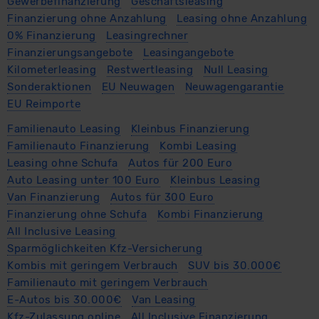
Gewerbefinanzierung
Geschäftsleasing
Finanzierung ohne Anzahlung
Leasing ohne Anzahlung
0% Finanzierung
Leasingrechner
Finanzierungsangebote
Leasingangebote
Kilometerleasing
Restwertleasing
Null Leasing
Sonderaktionen
EU Neuwagen
Neuwagengarantie
EU Reimporte
Familienauto Leasing
Kleinbus Finanzierung
Familienauto Finanzierung
Kombi Leasing
Leasing ohne Schufa
Autos für 200 Euro
Auto Leasing unter 100 Euro
Kleinbus Leasing
Van Finanzierung
Autos für 300 Euro
Finanzierung ohne Schufa
Kombi Finanzierung
All Inclusive Leasing
Sparmöglichkeiten Kfz-Versicherung
Kombis mit geringem Verbrauch
SUV bis 30.000€
Familienauto mit geringem Verbrauch
E-Autos bis 30.000€
Van Leasing
Kfz-Zulassung online
All Inclusive Finanzierung