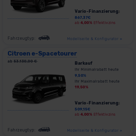
Vario-Finanzierung
2
867,37
€
ab
4,00%
Effektivzins
Fahrzeugtyp:
Modellseite & Konfigurator
»
Citroen e-Spacetourer
ab
53.130,00
€
Barkauf
Ihr Minimalrabatt heute
9,50
%
Ihr Maximalrabatt heute
19,50
%
Vario-Finanzierung
2
509,15
€
ab
4,00%
Effektivzins
Fahrzeugtyp:
Modellseite & Konfigurator
»