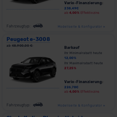
Vario-Finanzierung
2
238,49
€
ab
4,00%
Effektivzins
Fahrzeugtyp:
Modellseite & Konfigurator
»
Peugeot e-3008
ab
48.900,00
€
Barkauf
Ihr Minimalrabatt heute
12,00
%
Ihr Maximalrabatt heute
27,25
%
Vario-Finanzierung
2
226,78
€
ab
4,00%
Effektivzins
Fahrzeugtyp:
Modellseite & Konfigurator
»