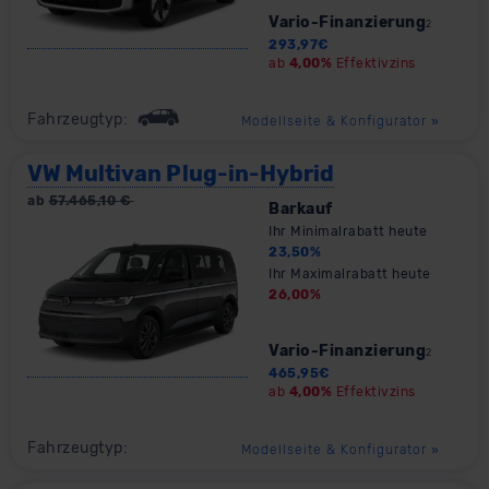
Vario-Finanzierung
2
293,97
€
ab
4,00%
Effektivzins
Fahrzeugtyp:
Modellseite & Konfigurator
»
VW Multivan Plug-in-Hybrid
ab
57.465,10
€
Barkauf
Ihr Minimalrabatt heute
23,50
%
Ihr Maximalrabatt heute
26,00
%
Vario-Finanzierung
2
465,95
€
ab
4,00%
Effektivzins
Fahrzeugtyp:
Modellseite & Konfigurator
»