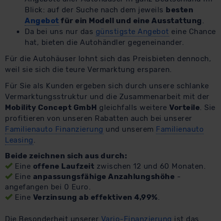
Blick: auf der Suche nach dem jeweils
besten
Angebot
für ein Modell und eine Ausstattung
.
Da bei uns nur das
günstigste Angebot
eine Chance
hat, bieten die Autohändler gegeneinander.
Für die Autohäuser lohnt sich das Preisbieten dennoch,
weil sie sich die teure Vermarktung ersparen.
Für Sie als Kunden ergeben sich durch unsere schlanke
Vermarktungsstruktur und die Zusammenarbeit mit der
Mobility Concept GmbH
gleichfalls weitere
Vorteile
. Sie
profitieren von unseren Rabatten auch bei unserer
Familienauto Finanzierung
und unserem
Familienauto
Leasing
.
Beide zeichnen sich aus durch:
Eine
offene Laufzeit
zwischen 12 und 60 Monaten.
Eine
anpassungsfähige Anzahlungshöhe
-
angefangen bei 0 Euro.
Eine
Verzinsung ab effektiven 4,99%
.
Die Besonderheit unserer
Vario-Finanzierung
ist das