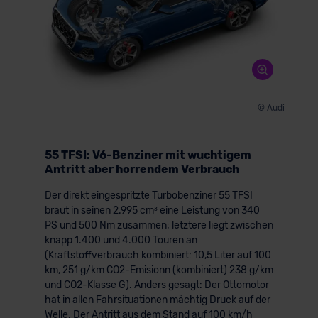
© Audi
55 TFSI: V6-Benziner mit wuchtigem
Antritt aber horrendem Verbrauch
Der direkt eingespritzte Turbobenziner 55 TFSI
braut in seinen 2.995 cm³ eine Leistung von 340
PS und 500 Nm zusammen; letztere liegt zwischen
knapp 1.400 und 4.000 Touren an
(Kraftstoffverbrauch kombiniert: 10,5 Liter auf 100
km, 251 g/km CO2-Emisionn (kombiniert) 238 g/km
und CO2-Klasse G). Anders gesagt: Der Ottomotor
hat in allen Fahrsituationen mächtig Druck auf der
Welle. Der Antritt aus dem Stand auf 100 km/h