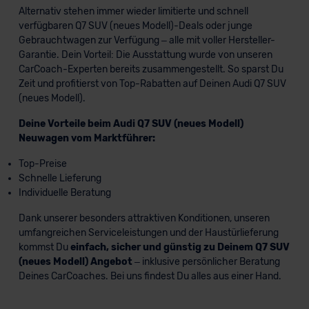
Alternativ stehen immer wieder limitierte und schnell
verfügbaren Q7 SUV (neues Modell)-Deals oder junge
Gebrauchtwagen zur Verfügung – alle mit voller Hersteller-
Garantie. Dein Vorteil: Die Ausstattung wurde von unseren
CarCoach-Experten bereits zusammengestellt. So sparst Du
Zeit und profitierst von Top-Rabatten auf Deinen Audi Q7 SUV
(neues Modell).
Deine Vorteile beim Audi Q7 SUV (neues Modell)
Neuwagen vom Marktführer:
Top-Preise
Schnelle Lieferung
Individuelle Beratung
Dank unserer besonders attraktiven Konditionen, unseren
umfangreichen Serviceleistungen und der Haustürlieferung
kommst Du
einfach, sicher und günstig zu Deinem Q7 SUV
(neues Modell) Angebot
– inklusive persönlicher Beratung
Deines CarCoaches. Bei uns findest Du alles aus einer Hand.