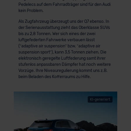
Pedelecs auf dem Fahrradträger sind für den Audi
kein Problem.
Als Zugfahrzeug überzeugt uns der Q7 ebenso. In
der Serienausstattung zieht das Oberklasse SUVs
bis zu 2,8 Tonnen. Wer sich eines der zwei
luftgefederten Fahrwerke verbauen lässt
(“adaptive air suspension” bzw. “adaptive air
suspension sport”), kann 3,5 Tonnen ziehen. Die
elektronisch geregelte Luftfederung samt ihrer
stufenlos anpassbaren Dämpfer hat noch weitere
Vorzüge. Ihre Niveauregulierung kommt uns z.B.
beim Beladen des Kofferraums zu Hilfe.
KI-generiert