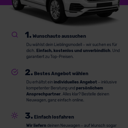
1.
Wunschauto aussuchen
Du wählst dein Lieblingsmodell – wir suchen es für
dich.
Einfach, kostenlos und unverbindlich
. Und
garantiert zu Top-Preisen.
2.
Bestes Angebot wählen
Du erhältst ein
individuelles Angebot
– inklusive
kompetenter Beratung und
persönlichem
Ansprechpartner
. Alles klar? Bestelle deinen
Neuwagen, ganz einfach online.
3.
Einfach losfahren
Wir liefern
deinen Neuwagen – auf Wunsch sogar