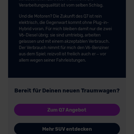
Verarbeitungsqualität ist vom selben Schlag.
Und die Motoren? Die Zukunft des Q7 ist rein
elektrisch, die Gegenwart kommt ohne Plug-in-
Hybrid voran. Für mich bleiben damit nur die zwei
V6-Diesel übrig: sie sind umtriebig, arbeiten
gelassen und mit einem akzeptablen Verbrauch.
Der Verbrauch nimmt für mich den V6-Benziner
aus dem Spiel; reizvoll ist freilich auch er – vor
allem wegen seiner Fahrleistungen.
Bereit für Deinen neuen Traumwagen?
Zum Q7 Angebot
Mehr SUV entdecken