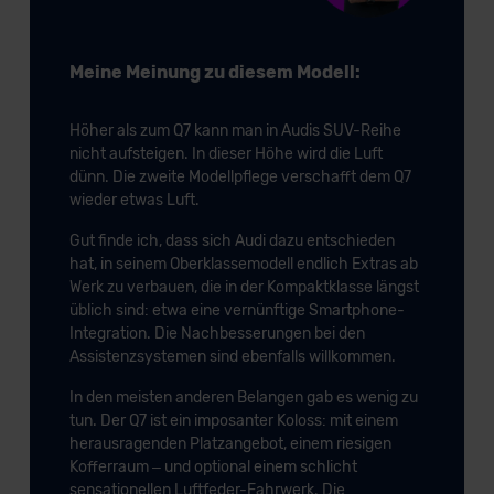
Meine Meinung zu diesem Modell:
Höher als zum Q7 kann man in Audis SUV-Reihe
nicht aufsteigen. In dieser Höhe wird die Luft
dünn. Die zweite Modellpflege verschafft dem Q7
wieder etwas Luft.
Gut finde ich, dass sich Audi dazu entschieden
hat, in seinem Oberklassemodell endlich Extras ab
Werk zu verbauen, die in der Kompaktklasse längst
üblich sind: etwa eine vernünftige Smartphone-
Integration. Die Nachbesserungen bei den
Assistenzsystemen sind ebenfalls willkommen.
In den meisten anderen Belangen gab es wenig zu
tun. Der Q7 ist ein imposanter Koloss: mit einem
herausragenden Platzangebot, einem riesigen
Kofferraum – und optional einem schlicht
sensationellen Luftfeder-Fahrwerk. Die