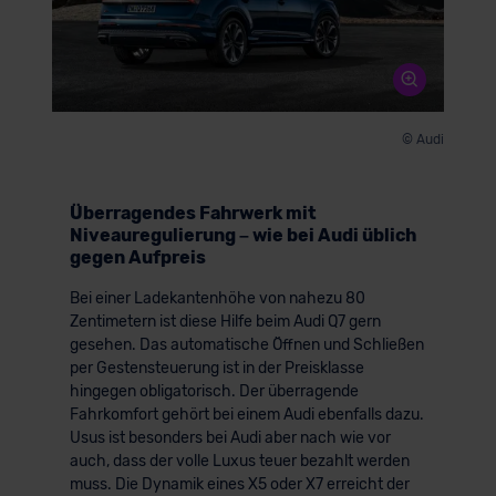
© Audi
Überragendes Fahrwerk mit
Niveauregulierung – wie bei Audi üblich
gegen Aufpreis
Bei einer Ladekantenhöhe von nahezu 80
Zentimetern ist diese Hilfe beim Audi Q7 gern
gesehen. Das automatische Öffnen und Schließen
per Gestensteuerung ist in der Preisklasse
hingegen obligatorisch. Der überragende
Fahrkomfort gehört bei einem Audi ebenfalls dazu.
Usus ist besonders bei Audi aber nach wie vor
auch, dass der volle Luxus teuer bezahlt werden
muss. Die Dynamik eines X5 oder X7 erreicht der