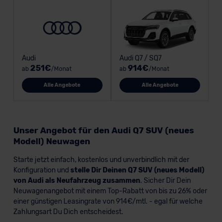
Audi
Audi Q7 / SQ7
251€
914€
ab
/Monat
ab
/Monat
Alle Angebote
Alle Angebote
Unser Angebot für den Audi Q7 SUV (neues
Modell) Neuwagen
Starte jetzt einfach, kostenlos und unverbindlich mit der
Konfiguration und
stelle Dir Deinen Q7 SUV (neues Modell)
von Audi als Neufahrzeug zusammen
. Sicher Dir Dein
Neuwagenangebot mit einem Top-Rabatt von bis zu 26% oder
einer günstigen Leasingrate von 914€/mtl. - egal für welche
Zahlungsart Du Dich entscheidest.