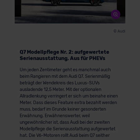
© Audi
Q7 Modellpflege Nr. 2: aufgewertete
Serienausstattung, Aus für PHEVs
Um jeden Zentimeter geht es manchmal auch
beim Rangieren mit dem Audi Q7. Serienmäßig
beträgt der Wendekreis des Luxus-SUVs
ausladende 12,5 Meter. Mit der optionalen
Allradlenkung verringert er sich um beinahe einen
Meter. Dass dieses Feature extra bezahlt werden
muss, bedarf im Grunde keiner gesonderten
Erwähnung. Erwähnenswerter, weil
ungewöhnlicher ist, dass Audi bei der zweiten
Modellpflege die Serienausstattung aufgewertet
hat. Die V6-Motoren rollt Audi beim Q7 seither