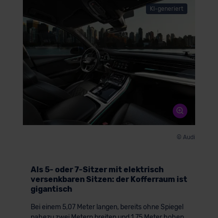
KI-generiert
© Audi
Als 5- oder 7-Sitzer mit elektrisch
versenkbaren Sitzen: der Kofferraum ist
gigantisch
Bei einem 5,07 Meter langen, bereits ohne Spiegel
nahezu zwei Metern breiten und 1,75 Meter hohen