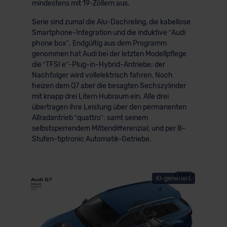
mindestens mit 19-Zöllern aus.
Serie sind zumal die Alu-Dachreling, die kabellose
Smartphone-Integration und die induktive “Audi
phone box”. Endgültig aus dem Programm
genommen hat Audi bei der letzten Modellpflege
die “TFSI e”-Plug-in-Hybrid-Antriebe; der
Nachfolger wird vollelektrisch fahren. Noch
heizen dem Q7 aber die besagten Sechszylinder
mit knapp drei Litern Hubraum ein. Alle drei
übertragen ihre Leistung über den permanenten
Allradantrieb “quattro”: samt seinem
selbstsperrendem Mittendifferenzial; und per 8-
Stufen-tiptronic Automatik-Getriebe.
KI-generiert