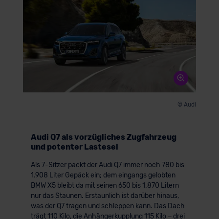
© Audi
Audi Q7 als vorzügliches Zugfahrzeug
und potenter Lastesel
Als 7-Sitzer packt der Audi Q7 immer noch 780 bis
1.908 Liter Gepäck ein; dem eingangs gelobten
BMW X5 bleibt da mit seinen 650 bis 1.870 Litern
nur das Staunen. Erstaunlich ist darüber hinaus,
was der Q7 tragen und schleppen kann. Das Dach
trägt 110 Kilo, die Anhängerkupplung 115 Kilo – drei