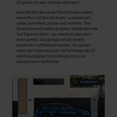
Q7 jedoch für alles Geld der Welt nicht.
Audi definiert das ideale Fahrverhalten anders:
namentlich mit den Attributen “ausbalanciert,
solide, kontrolliert, präzise und mühelos.” Das
Serienfahrwerk bietet mit seinen Stahlfedern alle
fünf Eigenschaften – es vereint sie aber noch
nicht perfekt. Das gelingt erst den bereits
erwähnten Luftfederfahrwerken. Sie passen
neben der Federrate auch die Trimmlage des Q7
dem Einsatzgebiet und Untergrund an: um
maximal neun Zentimeter.
KI-generiert