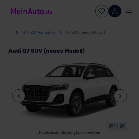
...
Q7 / SQ7 Varianten
Q7 SUV (neues Modell)
Audi Q7 SUV (neues Modell)
1 / 26
Modellbeispiel: Abbildung kann abweichen