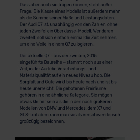
Dass aber auch sie trügen können, steht außer
Frage. Die Klasse eines Modells ist außerdem mehr
als die Summe seiner Maße und Leistungsdaten.
Der Audi Q7 ist, unabhängig von den Zahlen, ohne
jeden Zweifel ein Oberklasse-Modell. Wer daran
zweifelt, soll sich einfach einmal die Zeit nehmen,
um eine Weile in einem Q7 zu logieren.
Der aktuelle Q7 – aus der zweiten, 2015
eingeführte Baureihe – stammt noch aus einer
Zeit, in der Audi die Verarbeitungs- und
Materialqualität auf ein neues Niveau hob. Die
Sorgfalt und Güte wirkt bis heute nach und ist bis
heute unerreicht. Die gebotenen Freiräume
gehören in eine ähnliche Kategorie. Sie mögen
etwas kleiner sein als die in den noch größeren
Modellen von BMW und Mercedes, dem X7 und
GLS: trotzdem kann man sie als verschwenderisch
großzügig bezeichnen.