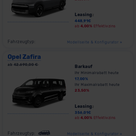
Leasing
2
448,91
€
ab
4,00%
Effektivzins
Fahrzeugtyp:
Modellseite & Konfigurator
»
Opel Zafira
ab
42.690,00
€
Barkauf
Ihr Minimalrabatt heute
17,00
%
Ihr Maximalrabatt heute
23,50
%
Leasing
2
356,01
€
ab
4,00%
Effektivzins
Fahrzeugtyp:
Modellseite & Konfigurator
»