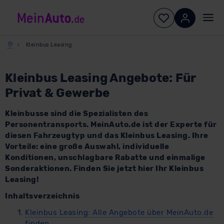
Kleinbus Leasing
Kleinbus Leasing Angebote: Für
Privat & Gewerbe
Kleinbusse sind die Spezialisten des
Personentransports. MeinAuto.de ist der Experte für
diesen Fahrzeugtyp und das Kleinbus Leasing. Ihre
Vorteile: eine große Auswahl, individuelle
Konditionen, unschlagbare Rabatte und einmalige
Sonderaktionen. Finden Sie jetzt hier Ihr Kleinbus
Leasing!
Inhaltsverzeichnis
Kleinbus Leasing: Alle Angebote über MeinAuto.de
finden