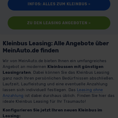
INFOS: ALLES ZUM KLEINBUS
»
ZU DEN LEASING ANGEBOTEN
»
Kleinbus Leasing: Alle Angebote über
MeinAuto.de finden
Wir von MeinAuto.de bieten Ihnen ein umfangreiches
Angebot an modernen
Kleinbussen mit günstigen
Leasingraten
. Dabei können Sie das Kleinbus Leasing
ganz nach Ihren persönlichen Bedürfnissen abschließen.
Laufzeit, Laufleistung und eine eventuelle Anzahlung
lassen sich individuell festlegen. Das
Leasing ohne
Anzahlung
ist dabei durchaus üblich. Finden Sie hier das
ideale Kleinbus Leasing für Ihr Traumauto!
Konfigurieren Sie jetzt Ihren neuen Kleinbus im
Leasing: