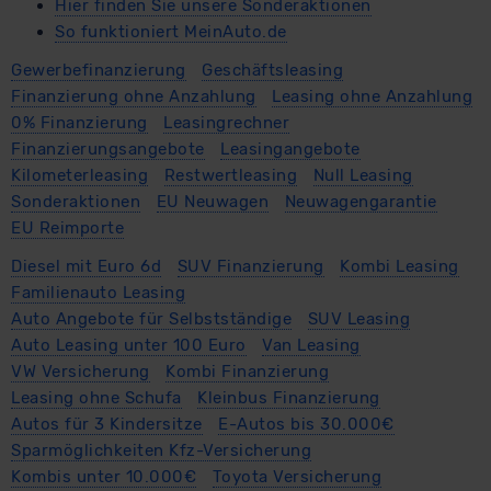
Hier finden Sie unsere Sonderaktionen
So funktioniert MeinAuto.de
Gewerbefinanzierung
Geschäftsleasing
Finanzierung ohne Anzahlung
Leasing ohne Anzahlung
0% Finanzierung
Leasingrechner
Finanzierungsangebote
Leasingangebote
Kilometerleasing
Restwertleasing
Null Leasing
Sonderaktionen
EU Neuwagen
Neuwagengarantie
EU Reimporte
Diesel mit Euro 6d
SUV Finanzierung
Kombi Leasing
Familienauto Leasing
Auto Angebote für Selbstständige
SUV Leasing
Auto Leasing unter 100 Euro
Van Leasing
VW Versicherung
Kombi Finanzierung
Leasing ohne Schufa
Kleinbus Finanzierung
Autos für 3 Kindersitze
E-Autos bis 30.000€
Sparmöglichkeiten Kfz-Versicherung
Kombis unter 10.000€
Toyota Versicherung