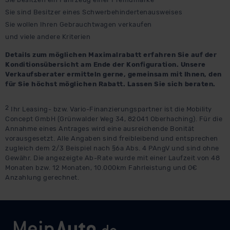
Sie sind Besitzer eines Schwerbehindertenausweises
Sie wollen Ihren Gebrauchtwagen verkaufen
und viele andere Kriterien
Details zum möglichen Maximalrabatt erfahren Sie auf der
Konditionsübersicht am Ende der Konfiguration. Unsere
Verkaufsberater ermitteln gerne, gemeinsam mit Ihnen, den
für Sie höchst möglichen Rabatt. Lassen Sie sich beraten.
2
Ihr Leasing- bzw. Vario-Finanzierungspartner ist die Mobility
Concept GmbH (Grünwalder Weg 34, 82041 Oberhaching). Für die
Annahme eines Antrages wird eine ausreichende Bonität
vorausgesetzt. Alle Angaben sind freibleibend und entsprechen
zugleich dem 2/3 Beispiel nach §6a Abs. 4 PAngV und sind ohne
Gewähr. Die angezeigte Ab-Rate wurde mit einer Laufzeit von 48
Monaten bzw. 12 Monaten, 10.000km Fahrleistung und 0€
Anzahlung gerechnet.