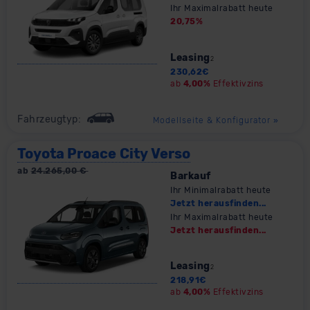
Ihr Maximalrabatt heute
20,75
%
Leasing
2
230,62
€
ab
4,00%
Effektivzins
Fahrzeugtyp:
Modellseite & Konfigurator
»
Toyota Proace City Verso
ab
24.265,00
€
Barkauf
Ihr Minimalrabatt heute
Jetzt herausfinden...
Ihr Maximalrabatt heute
Jetzt herausfinden...
Leasing
2
218,91
€
ab
4,00%
Effektivzins