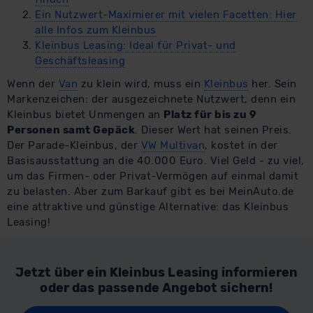
Ein Nutzwert-Maximierer mit vielen Facetten: Hier
alle Infos zum Kleinbus
Kleinbus Leasing: Ideal für Privat- und
Geschäftsleasing
Wenn der
Van
zu klein wird, muss ein
Kleinbus
her. Sein
Markenzeichen: der ausgezeichnete Nutzwert, denn ein
Kleinbus bietet Unmengen an
Platz für bis zu 9
Personen samt Gepäck
. Dieser Wert hat seinen Preis.
Der Parade-Kleinbus, der
VW Multivan
, kostet in der
Basisausstattung an die 40.000 Euro. Viel Geld - zu viel,
um das Firmen- oder Privat-Vermögen auf einmal damit
zu belasten. Aber zum Barkauf gibt es bei MeinAuto.de
eine attraktive und günstige Alternative: das Kleinbus
Leasing!
Jetzt über ein Kleinbus Leasing informieren
oder das passende Angebot sichern!