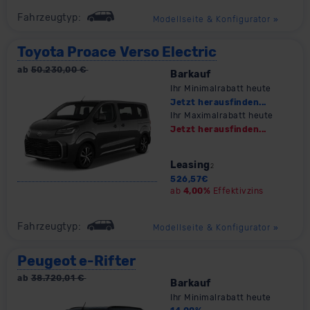
Fahrzeugtyp:
Modellseite & Konfigurator
»
Toyota Proace Verso Electric
ab
50.230,00
€
Barkauf
Ihr Minimalrabatt heute
Jetzt herausfinden...
Ihr Maximalrabatt heute
Jetzt herausfinden...
Leasing
2
526,57
€
ab
4,00%
Effektivzins
Fahrzeugtyp:
Modellseite & Konfigurator
»
Peugeot e-Rifter
ab
38.720,01
€
Barkauf
Ihr Minimalrabatt heute