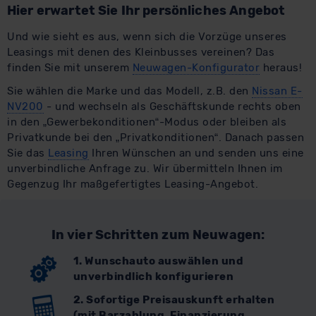
Hier erwartet Sie Ihr persönliches Angebot
Und wie sieht es aus, wenn sich die Vorzüge unseres
Leasings mit denen des Kleinbusses vereinen? Das
finden Sie mit unserem
Neuwagen-Konfigurator
heraus!
Sie wählen die Marke und das Modell, z.B. den
Nissan E-
NV200
- und wechseln als Geschäftskunde rechts oben
in den „Gewerbekonditionen“-Modus oder bleiben als
Privatkunde bei den „Privatkonditionen“. Danach passen
Sie das
Leasing
Ihren Wünschen an und senden uns eine
unverbindliche Anfrage zu. Wir übermitteln Ihnen im
Gegenzug Ihr maßgefertigtes Leasing-Angebot.
In vier Schritten zum Neuwagen:
1. Wunschauto auswählen und
unverbindlich konfigurieren
2. Sofortige Preisauskunft erhalten
(mit Barzahlung, Finanzierung,