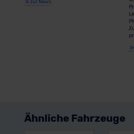
zur News
Pr
Le
Pl
Zu
pr
Ähnliche Fahrzeuge