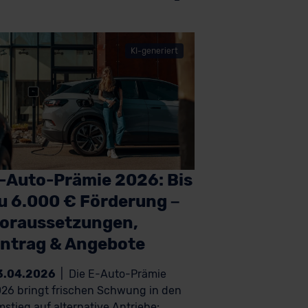
KI-generiert
-Auto-Prämie 2026: Bis
u 6.000 € Förderung –
oraussetzungen,
ntrag & Angebote
3.04.2026
|
Die E-Auto-Prämie
26 bringt frischen Schwung in den
stieg auf alternative Antriebe: