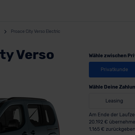
Proace City Verso Electric
ty Verso
Wähle zwischen Pr
Privatkunde
Wähle Deine Zahlu
Leasing
Am Ende der Laufzei
20.192 € übernehm
1.165 € zurückgeben