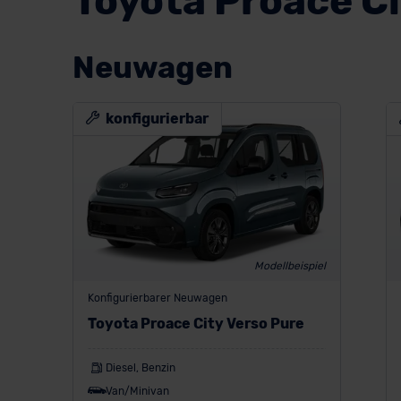
Toyota Proace Ci
Neuwagen
konfigurierbar
Modellbeispiel
Konfigurierbarer Neuwagen
Toyota Proace City Verso Pure
Diesel, Benzin
Van/Minivan