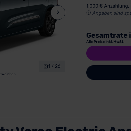
1.000 € Anzahlung,
Angaben sind spä
Gesamtrate 
Alle Preise inkl. MwSt.
1 / 26
abweichen