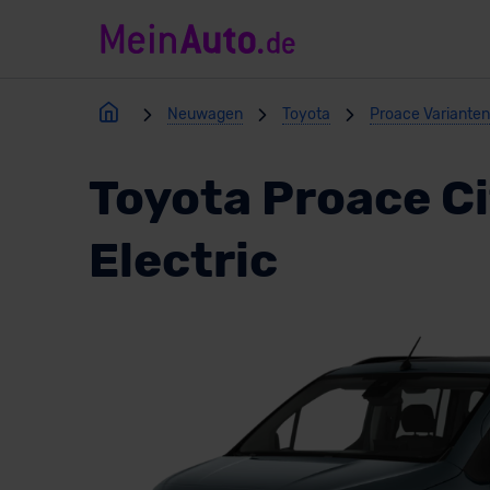
Neuwagen
Toyota
Proace Varianten
Toyota Proace Ci
Electric