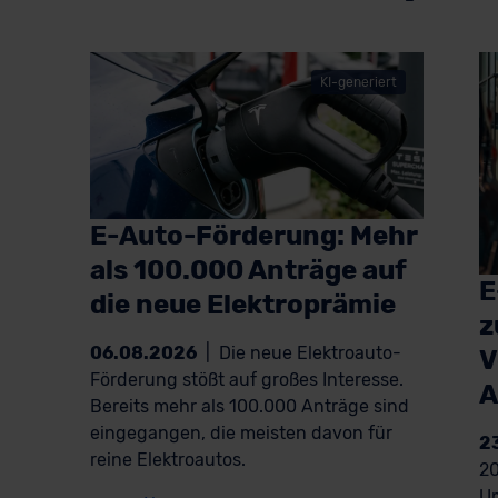
KI-generiert
E-Auto-Förderung: Mehr
als 100.000 Anträge auf
E
die neue Elektroprämie
z
06.08.2026
|
Die neue Elektroauto-
V
Förderung stößt auf großes Interesse.
A
Bereits mehr als 100.000 Anträge sind
eingegangen, die meisten davon für
2
reine Elektroautos.
20
Um