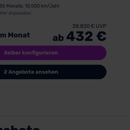
 36 Monate, 10.000 km/Jahr
ter anpassbar.
38.830 € UVP
432 €
im Monat
ab
Selber konfigurieren
2 Angebote ansehen