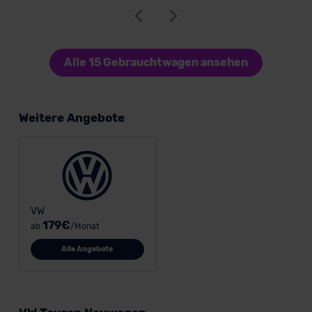
Alle 15 Gebrauchtwagen ansehen
Weitere Angebote
VW
179€
ab
/Monat
Alle Angebote