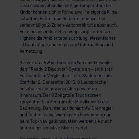
Diskussionen über die richtige Temperatur. Die
Kinder können sich in Reihe zwei ihr eigenes Klima
schaffen; Fahrer und Beifahrer ebenso. Die
serienmäßige 2-Zonen-Automatik tut’s aber auch.
Für eine besondere Stimmung sorgt im Touran
Highline die Ambientebeleuchtung. Wesentlicher
ist heutzutage aber eine gute Unterhaltung und
Vernetzung.
Sie vertraut VW im Touran ab Werk mittlerweile
dem "Ready 2 Discover"-System an – ein klarer
Fortschritt im Vergleich mit den Systemen zum
Start der 2. Generation 2015. 8 Lautsprecher
beschallen ausgewogen den gesamten
Innenraum. Der 8 Zoll große Touchscreen
konzentriert im Zentrum der Mittelkonsole die
Bedienung. Darunter positioniert VW Drehregler
und Tasten für die wichtigsten Funktionen; nur
beim Top-Navigationssystem werden sie durch
berührungssensitive Slider ersetzt.