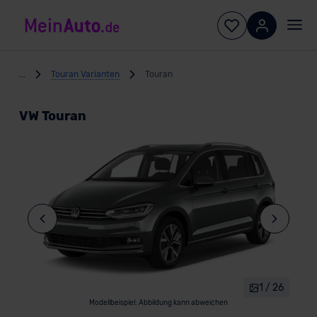
...
Touran Varianten
Touran
VW Touran
1 / 26
Modellbeispiel: Abbildung kann abweichen