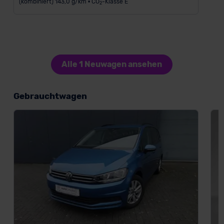
(kombiniert) 143,0 g/km • CO
-Klasse E
2
Alle 1 Neuwagen ansehen
Gebrauchtwagen