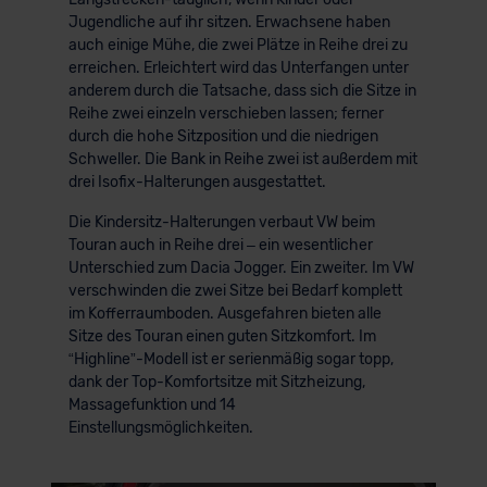
Jugendliche auf ihr sitzen. Erwachsene haben
auch einige Mühe, die zwei Plätze in Reihe drei zu
erreichen. Erleichtert wird das Unterfangen unter
anderem durch die Tatsache, dass sich die Sitze in
Reihe zwei einzeln verschieben lassen; ferner
durch die hohe Sitzposition und die niedrigen
Schweller. Die Bank in Reihe zwei ist außerdem mit
drei Isofix-Halterungen ausgestattet.
Die Kindersitz-Halterungen verbaut VW beim
Touran auch in Reihe drei – ein wesentlicher
Unterschied zum Dacia Jogger. Ein zweiter. Im VW
verschwinden die zwei Sitze bei Bedarf komplett
im Kofferraumboden. Ausgefahren bieten alle
Sitze des Touran einen guten Sitzkomfort. Im
“Highline”-Modell ist er serienmäßig sogar topp,
dank der Top-Komfortsitze mit Sitzheizung,
Massagefunktion und 14
Einstellungsmöglichkeiten.