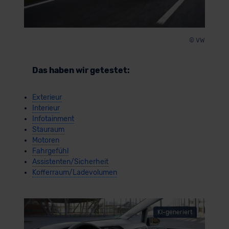
© VW
Das haben wir getestet:
Exterieur
Interieur
Infotainment
Stauraum
Motoren
Fahrgefühl
Assistenten/Sicherheit
Kofferraum/Ladevolumen
KI-generiert