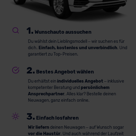
1.
Wunschauto aussuchen
Du wählst dein Lieblingsmodell – wir suchen es für
dich.
Einfach, kostenlos und unverbindlich
. Und
garantiert zu Top-Preisen.
2.
Bestes Angebot wählen
Du erhältst ein
individuelles Angebot
– inklusive
kompetenter Beratung und
persönlichem
Ansprechpartner
. Alles klar? Bestelle deinen
Neuwagen, ganz einfach online.
3.
Einfach losfahren
Wir liefern
deinen Neuwagen – auf Wunsch sogar
vor die Haustür
. Und auch während der Laufzeit