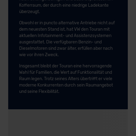
Kofferraum, der durch eine niedrige Ladekante
überzeugt.
Obwohl er in puncto alternative Antriebe nicht auf
dem neuesten Stand ist, hat VW den Touran mit
aktuellen Infotainment- und Assistenzsystemen
ausgestattet. Die verfügbaren Benzin- und
Dieselmotoren sind zwar älter, erfüllen aber nach
wie vor ihren Zweck.
Insgesamt bleibt der Touran eine hervorragende
Wahl für Familien, die Wert auf Funktionalität und
Raum legen. Trotz seines Alters übertrifft er viele
moderne Konkurrenten durch sein Raumangebot
und seine Flexibilität.