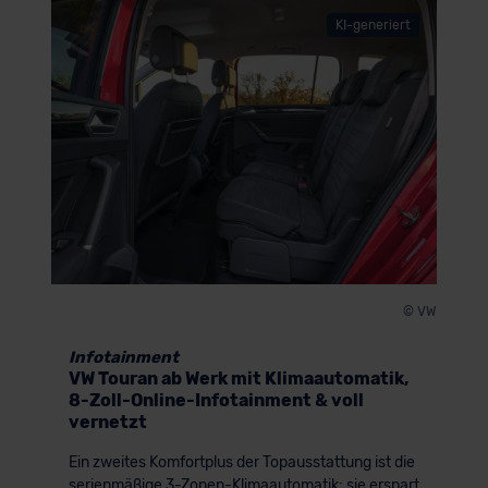
KI-generiert
© VW
Infotainment
VW Touran ab Werk mit Klimaautomatik,
8-Zoll-Online-Infotainment & voll
vernetzt
Ein zweites Komfortplus der Topausstattung ist die
serienmäßige 3-Zonen-Klimaautomatik: sie erspart