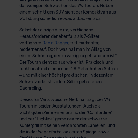
der wenigen Schwächen des VW Touran. Neben
einem schnittigen SUV sieht der Kompaktvan aus
Wolfsburg sicherlich etwas altbacken aus.
Selbst der einzige direkte, verbliebene
Herausforderer, der ebenfalls als 7-Sitzer
verfügbare
Dacia Jogger
, tritt markanter,
moderner auf. Doch was hat man im Alltag von
einem Schönling, der zu wenig zu gebrauchen ist?
Der Touran sieht so aus wie er ist. Praktisch und
funktional: mit einem über 1,8 Meter hohen Aufbau
– und mit einer höchst praktischen, in dezentem
Schwarz oder stilvollem Silber gehaltenen
Dachreling.
Dieses für Vans typische Merkmal trägt der VW
Touran in beiden Ausstattungen. Auch die
wichtigsten Zierelemente sind der “Comfortline”
und der “Highline” gemeinsam: der schwarze
Kühlergrill mit seinen verchromten Lamellen; und
die in der Wagenfarbe lackierten Spiegel sowie