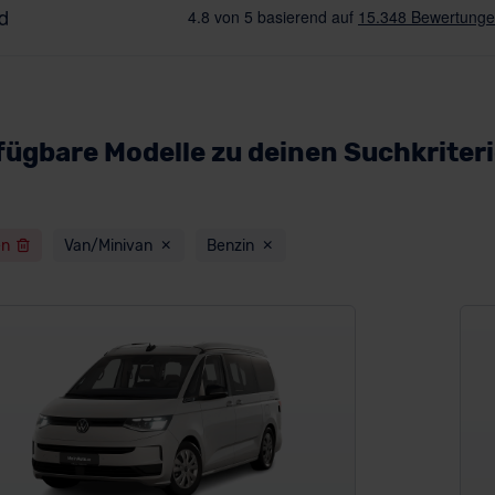
fügbare Modelle zu deinen Suchkriter
en
Van/Minivan
Benzin