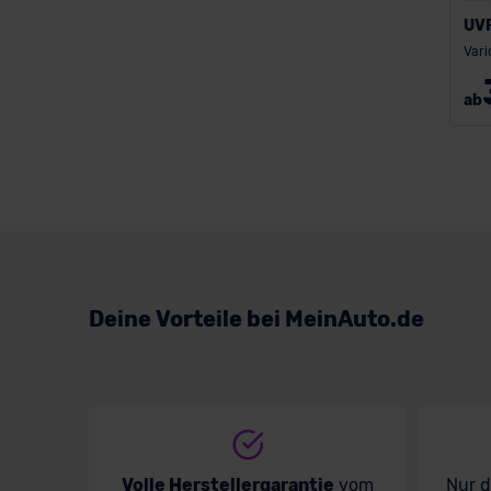
UV
Vari
ab
Deine Vorteile bei MeinAuto.de
Volle Herstellergarantie
vom
Nur 