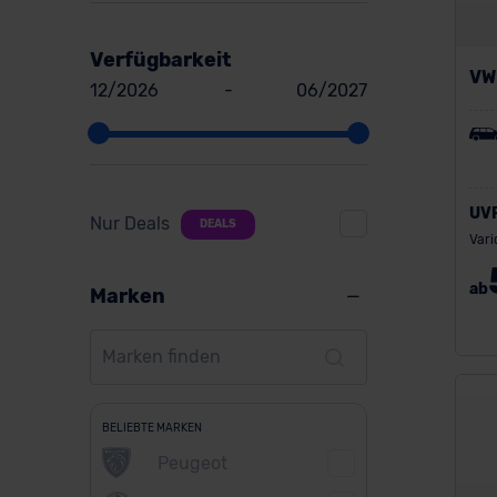
Verfügbarkeit
VW 
12/2026
-
06/2027
UV
Nur Deals
DEALS
Vari
ab
Marken
BELIEBTE MARKEN
Peugeot