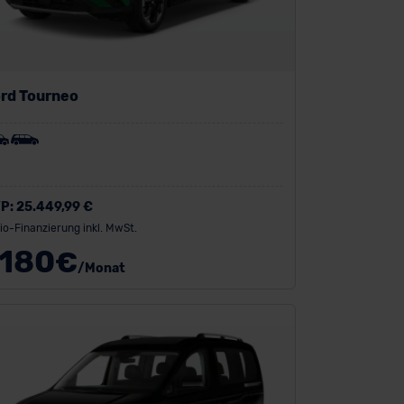
rd Tourneo
P:
25.449,99 €
io-Finanzierung inkl. MwSt.
180
€
/Monat