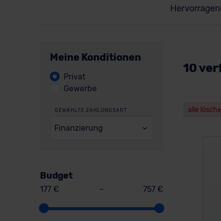
Meine Konditionen
10 ver
Privat
Gewerbe
alle lösch
GEWÄHLTE ZAHLUNGSART
Finanzierung
Budget
177 €
-
757 €