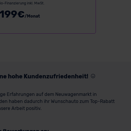
io-Finanzierung inkl. MwSt.
199
€
/Monat
eine hohe Kundenzufriedenheit!
rige Erfahrungen auf dem Neuwagenmarkt in
den haben dadurch ihr Wunschauto zum Top-Rabatt
ere Arbeit positiv.