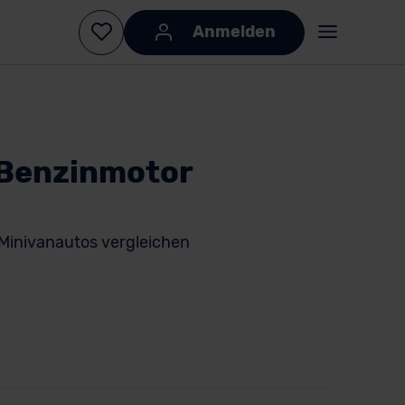
Anmelden
 Benzinmotor
Minivanautos vergleichen