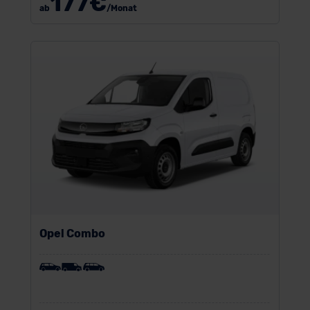
177
€
ab
/Monat
Opel Combo