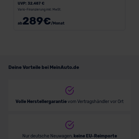
UVP:
32.487 €
Vario-Finanzierung inkl. MwSt.
289
€
ab
/Monat
Deine Vorteile bei MeinAuto.de
Volle Herstellergarantie
vom Vertragshändler vor Ort
Nur deutsche Neuwagen,
keine EU-Reimporte