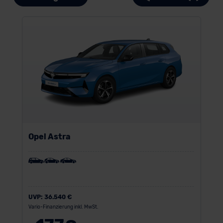
Opel Astra
UVP:
36.540 €
Vario-Finanzierung inkl. MwSt.