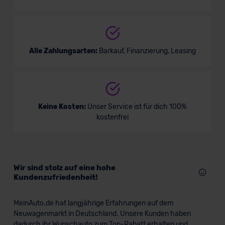
Alle Zahlungsarten:
Barkauf, Finanzierung, Leasing
Keine Kosten:
Unser Service ist für dich 100%
kostenfrei
Wir sind stolz auf eine hohe
Kundenzufriedenheit!
MeinAuto.de hat langjährige Erfahrungen auf dem
Neuwagenmarkt in Deutschland. Unsere Kunden haben
dadurch ihr Wunschauto zum Top-Rabatt erhalten und