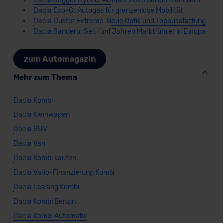
Dacia Jogger Hybrid: Ab März 2023 bei den Händlern
Dacia Eco-G: Autogas für grenzenlose Mobilität
Dacia Duster Extreme: Neue Optik und Topausstattung
Dacia Sandero: Seit fünf Jahren Marktführer in Europa
zum Automagazin
Mehr zum Thema
Dacia Kombi
Dacia Kleinwagen
Dacia SUV
Dacia Van
Dacia Kombi kaufen
Dacia Vario-Finanzierung Kombi
Dacia Leasing Kombi
Dacia Kombi Benzin
Dacia Kombi Automatik