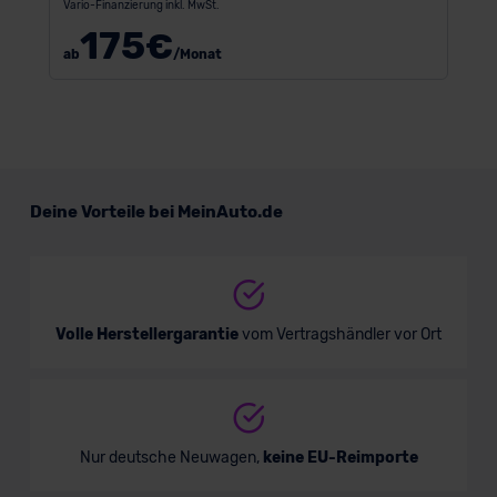
Vario-Finanzierung inkl. MwSt.
175
€
ab
/Monat
Deine Vorteile bei MeinAuto.de
Volle Herstellergarantie
vom Vertragshändler vor Ort
Nur deutsche Neuwagen,
keine EU-Reimporte