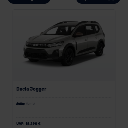
Dacia Jogger
Kombi
UVP:
18.290 €