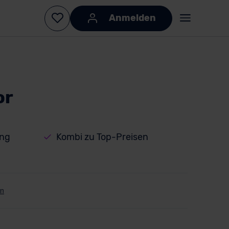
Anmelden
or
ung
Kombi zu Top-Preisen