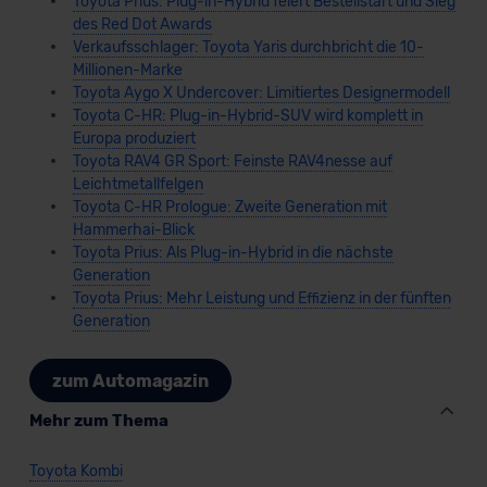
Toyota Prius: Plug-in-Hybrid feiert Bestellstart und Sieg
des Red Dot Awards
Verkaufsschlager: Toyota Yaris durchbricht die 10-
Millionen-Marke
Toyota Aygo X Undercover: Limitiertes Designermodell
Toyota C-HR: Plug-in-Hybrid-SUV wird komplett in
Europa produziert
Toyota RAV4 GR Sport: Feinste RAV4nesse auf
Leichtmetallfelgen
Toyota C-HR Prologue: Zweite Generation mit
Hammerhai-Blick
Toyota Prius: Als Plug-in-Hybrid in die nächste
Generation
Toyota Prius: Mehr Leistung und Effizienz in der fünften
Generation
zum Automagazin
Mehr zum Thema
Toyota Kombi