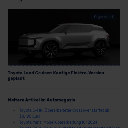
KI-generiert
Toyota Land Cruiser: Kantige Elektro-Version
geplant
Weitere Artikel im Automagazin
Toyota C-HR: Überarbeiteter Crossover startet ab
38.190 Euro
Toyota Yaris: Modellüberarbeitung für 2024