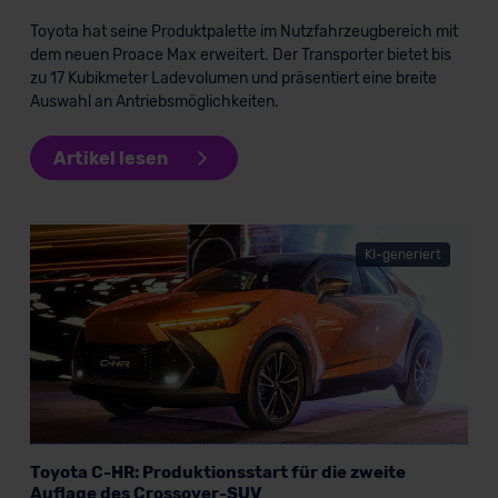
Toyota hat seine Produktpalette im Nutzfahrzeugbereich mit
Datenschutzerklärung
|
Impressum
dem neuen Proace Max erweitert. Der Transporter bietet bis
zu 17 Kubikmeter Ladevolumen und präsentiert eine breite
Auswahl an Antriebsmöglichkeiten.
Artikel lesen
KI-generiert
Toyota C-HR: Produktionsstart für die zweite
Auflage des Crossover-SUV