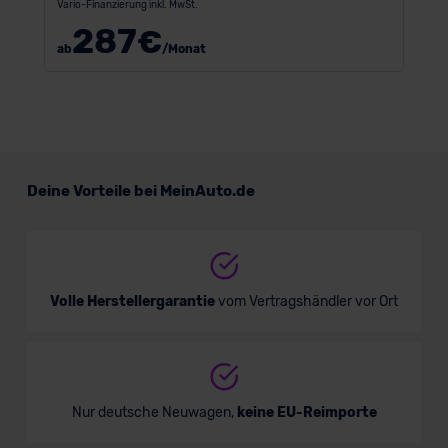
Vario-Finanzierung inkl. MwSt.
287
€
ab
/Monat
Deine Vorteile bei MeinAuto.de
Volle Herstellergarantie
vom Vertragshändler vor Ort
Nur deutsche Neuwagen,
keine EU-Reimporte