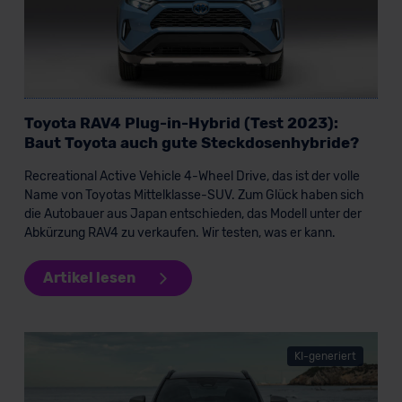
Toyota RAV4 Plug-in-Hybrid (Test 2023):
Baut Toyota auch gute Steckdosenhybride?
Recreational Active Vehicle 4-Wheel Drive, das ist der volle
Name von Toyotas Mittelklasse-SUV. Zum Glück haben sich
die Autobauer aus Japan entschieden, das Modell unter der
Abkürzung RAV4 zu verkaufen. Wir testen, was er kann.
Artikel lesen
KI-generiert