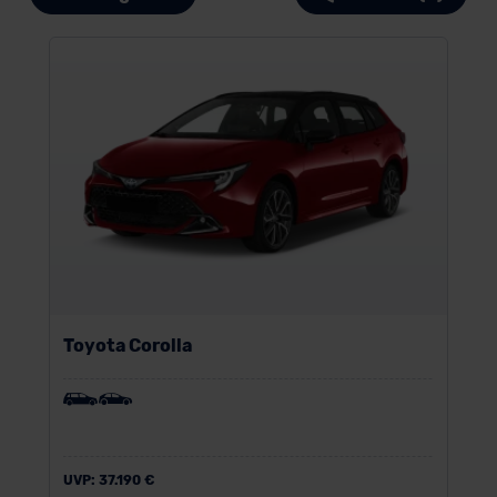
Toyota Corolla
UVP:
37.190 €