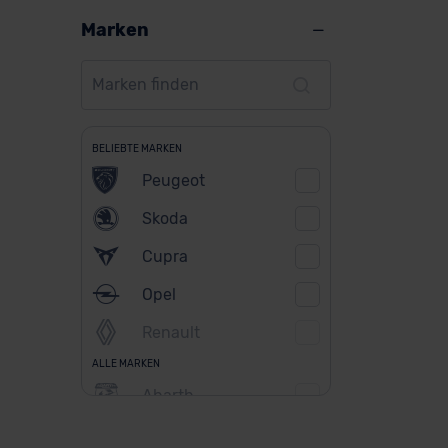
Marken
BELIEBTE MARKEN
Peugeot
Skoda
Cupra
Opel
Renault
ALLE MARKEN
Abarth
Alfa Romeo