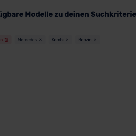
ügbare Modelle zu deinen Suchkriteri
en
Mercedes
Kombi
Benzin