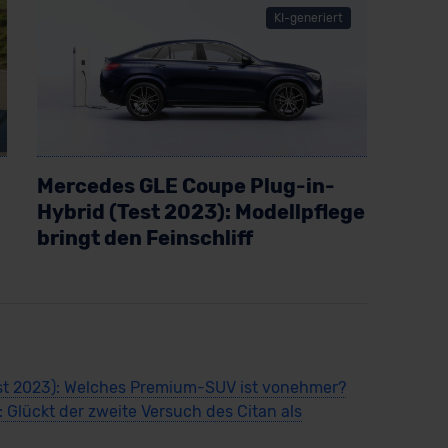
KI-generiert
Mercedes GLE Coupe Plug-in-
Hybrid (Test 2023): Modellpflege
bringt den Feinschliff
Artikel lesen
t 2023): Welches Premium-SUV ist vonehmer?
 Glückt der zweite Versuch des Citan als