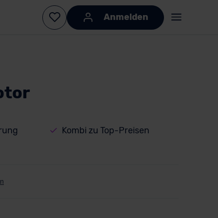
Anmelden
otor
erung
Kombi zu Top-Preisen