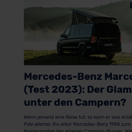
Mercedes-Benz Marco
(Test 2023): Der Gla
unter den Campern?
Wenn jemand eine Reise tut, so kann er was erzä
Polo allemal. Ihn erkor Mercedes-Benz 1984 zum
Namenspaten des eigenen Camping-Busses. Wie