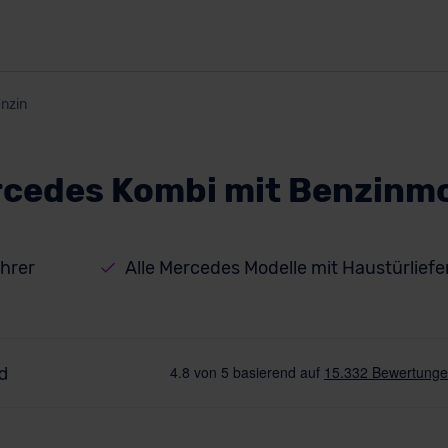
nzin
cedes Kombi mit Benzinm
hrer
Alle Mercedes Modelle mit Haustürlief