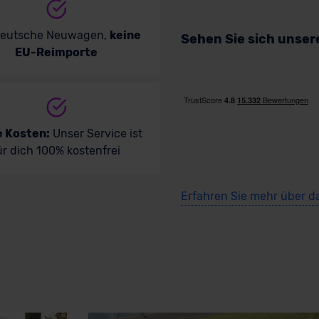
deutsche Neuwagen,
keine
Sehen Sie sich unse
EU-Reimporte
e Kosten:
Unser Service ist
ür dich 100% kostenfrei
Erfahren Sie mehr über d