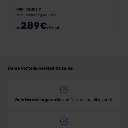
UVP:
32.487 €
Vario-Finanzierung inkl. MwSt.
289
€
ab
/Monat
Deine Vorteile bei MeinAuto.de
Volle Herstellergarantie
vom Vertragshändler vor Ort