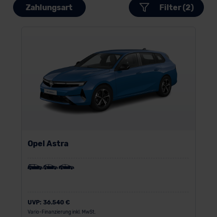
Zahlungsart
Filter (2)
Opel Astra
UVP:
36.540 €
Vario-Finanzierung inkl. MwSt.