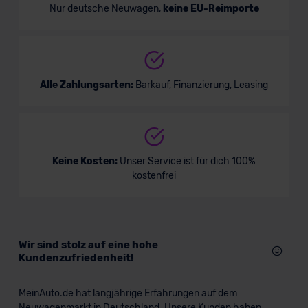
Nur deutsche Neuwagen,
keine EU-Reimporte
Alle Zahlungsarten:
Barkauf, Finanzierung, Leasing
Keine Kosten:
Unser Service ist für dich 100%
kostenfrei
Wir sind stolz auf eine hohe
Kundenzufriedenheit!
MeinAuto.de hat langjährige Erfahrungen auf dem
Neuwagenmarkt in Deutschland. Unsere Kunden haben