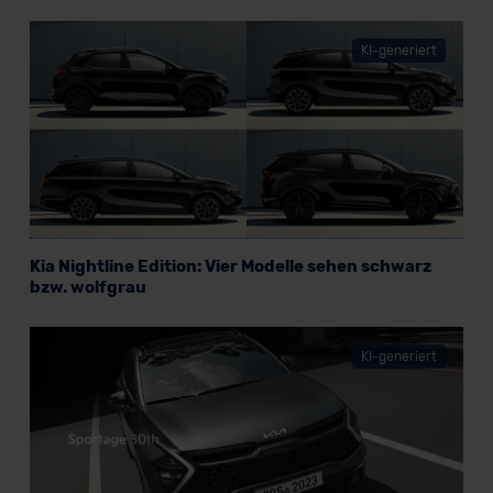
unserem Datenschutzbeauftragten unter
datenschutz@meinauto.de anfordern.
KI-generiert
Datenschutzerklärung
|
Impressum
Kia Nightline Edition: Vier Modelle sehen schwarz
bzw. wolfgrau
KI-generiert