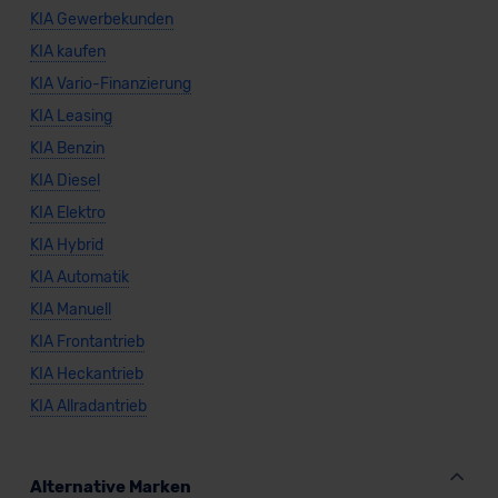
KIA Gewerbekunden
KIA kaufen
KIA Vario-Finanzierung
KIA Leasing
KIA Benzin
KIA Diesel
KIA Elektro
KIA Hybrid
KIA Automatik
KIA Manuell
KIA Frontantrieb
KIA Heckantrieb
KIA Allradantrieb
Alternative Marken