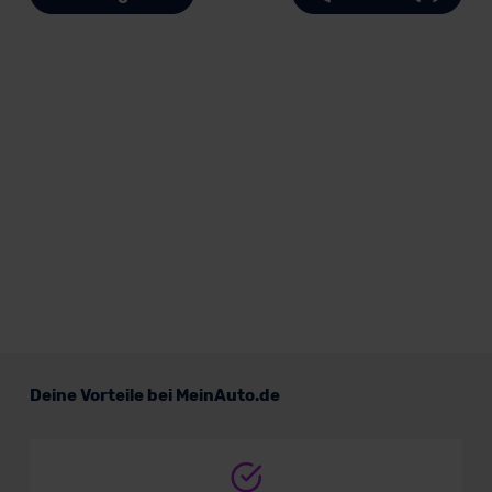
Deine Vorteile bei MeinAuto.de