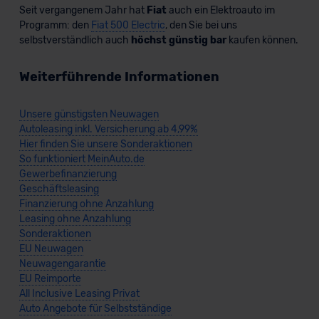
Seit vergangenem Jahr hat
Fiat
auch ein Elektroauto im
Programm: den
Fiat 500 Electric
, den Sie bei uns
selbstverständlich auch
höchst günstig bar
kaufen können.
Weiterführende Informationen
Unsere günstigsten Neuwagen
Autoleasing inkl. Versicherung ab 4,99%
Hier finden Sie unsere Sonderaktionen
So funktioniert MeinAuto.de
Gewerbefinanzierung
Geschäftsleasing
Finanzierung ohne Anzahlung
Leasing ohne Anzahlung
Sonderaktionen
EU Neuwagen
Neuwagengarantie
EU Reimporte
All Inclusive Leasing Privat
Auto Angebote für Selbstständige