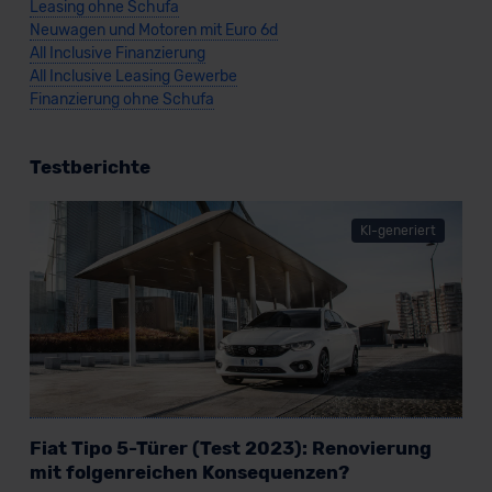
Leasing ohne Schufa
Neuwagen und Motoren mit Euro 6d
All Inclusive Finanzierung
All Inclusive Leasing Gewerbe
Finanzierung ohne Schufa
Testberichte
KI-generiert
Fiat Tipo 5-Türer (Test 2023): Renovierung
mit folgenreichen Konsequenzen?