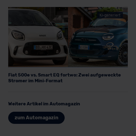
KI-generiert
Fiat 500e vs. Smart EQ fortwo: Zwei aufgeweckte
Stromer im Mini-Format
Weitere Artikel im Automagazin
zum Automagazin