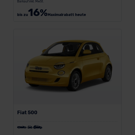
Barkauf inkl. MwSt.
16
%
bis zu
Maximalrabatt heute
Fiat 500