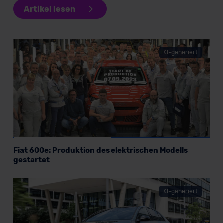
Artikel lesen
KI-generiert
Fiat 600e: Produktion des elektrischen Modells
gestartet
KI-generiert