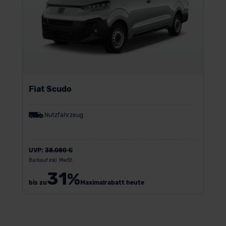
Fiat Scudo
Nutzfahrzeug
UVP:
38.080 €
Barkauf inkl. MwSt.
31
%
bis zu
Maximalrabatt heute