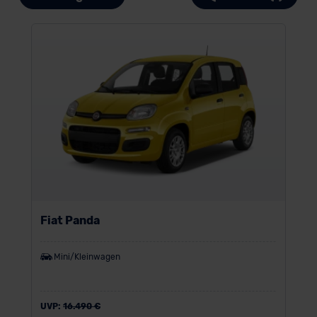
Fiat Panda
Mini/Kleinwagen
UVP:
16.490 €