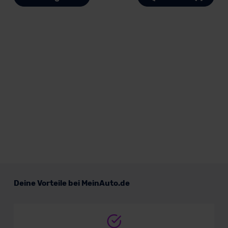
Deine Vorteile bei MeinAuto.de