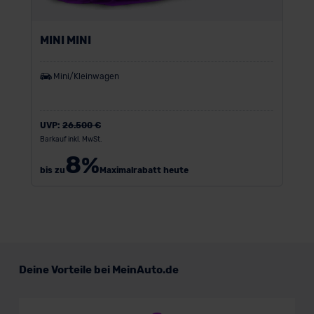
MINI MINI
Mini/Kleinwagen
UVP:
26.500 €
Barkauf inkl. MwSt.
8
%
bis zu
Maximalrabatt heute
Deine Vorteile bei MeinAuto.de