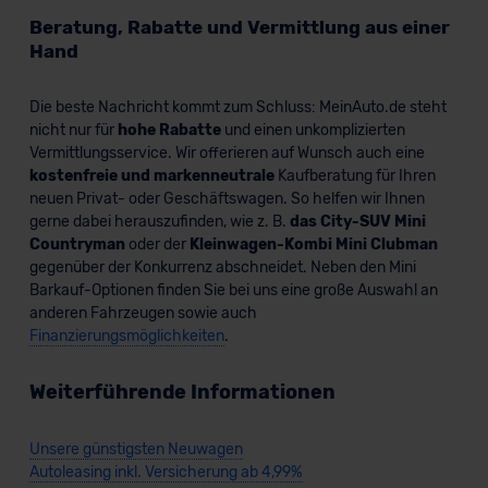
Beratung, Rabatte und Vermittlung aus einer
Hand
Die beste Nachricht kommt zum Schluss: MeinAuto.de steht
nicht nur für
hohe Rabatte
und einen unkomplizierten
Vermittlungsservice. Wir offerieren auf Wunsch auch eine
kostenfreie und markenneutrale
Kaufberatung für Ihren
neuen Privat- oder Geschäftswagen. So helfen wir Ihnen
gerne dabei herauszufinden, wie z. B.
das City-SUV Mini
Countryman
oder der
Kleinwagen-Kombi Mini Clubman
gegenüber der Konkurrenz abschneidet. Neben den Mini
Barkauf-Optionen finden Sie bei uns eine große Auswahl an
anderen Fahrzeugen sowie auch
Finanzierungsmöglichkeiten
.
Weiterführende Informationen
Unsere günstigsten Neuwagen
Autoleasing inkl. Versicherung ab 4,99%