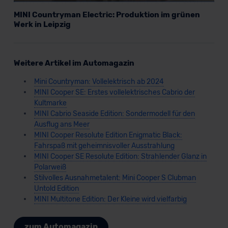
MINI Countryman Electric: Produktion im grünen
Werk in Leipzig
Weitere Artikel im Automagazin
Mini Countryman: Vollelektrisch ab 2024
MINI Cooper SE: Erstes vollelektrisches Cabrio der
Kultmarke
MINI Cabrio Seaside Edition: Sondermodell für den
Ausflug ans Meer
MINI Cooper Resolute Edition Enigmatic Black:
Fahrspaß mit geheimnisvoller Ausstrahlung
MINI Cooper SE Resolute Edition: Strahlender Glanz in
Polarweiß
Stilvolles Ausnahmetalent: Mini Cooper S Clubman
Untold Edition
MINI Multitone Edition: Der Kleine wird vielfarbig
zum Automagazin