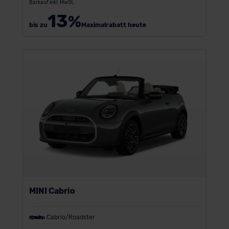
Barkauf inkl. MwSt.
13
%
bis zu
Maximalrabatt heute
MINI Cabrio
Cabrio/Roadster