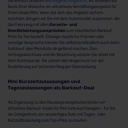
Sie einfach unseren
Neuwagenkonfigurator
. Wir erstellen auf
Datenschutzerklärung
|
Impressum
Basis Ihrer Wünsche ein attraktives Vermittlungsangebot für
Ihren neuen Mini. Wenn Sie sich das Angebot sichern
möchten, bringen wir Sie mit dem Autohändler zusammen, der
das Fahrzeug mit allen
Garantie- und
Gewährleistungsansprüchen
zum rabattierten Barkauf-
Preis für Sie bestellt. Etwaige staatliche Prämien oder
sonstige Ansprüche können Sie selbstverständlich auch beim
Autokauf über MeinAuto.de geltend machen. Den
Vertragsabschluss und die Bezahlung wickeln Sie direkt mit
dem Autohaus ab. Sie zahlen den Wagen kurz vor der
Auslieferung auf sicherem Weg per Überweisung.
Mini Kurzzeitzulassungen und
Tageszulassungen als Barkauf-Deal
Als Ergänzung zu den Neuwagenangeboten bieten wir
attraktive Barkauf-Deals für Mini Gebrauchtwagen – für Sie
die Gelegenheit, ein neuwertiges Auto mit Tages- oder
Kurzzeitzulassung zum Top-Preis zu kaufen.