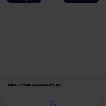
Deine Vorteile bei MeinAuto.de