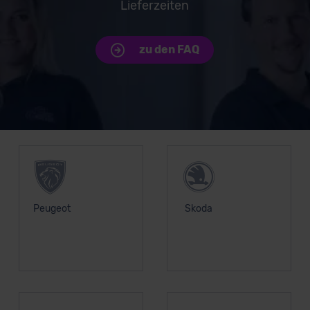
Lieferzeiten
zu den FAQ
Unsere Top Marken
Peugeot
Skoda