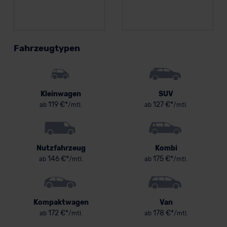
Fahrzeugtypen
Kleinwagen
SUV
119 €*
127 €*
ab
/mtl.
ab
/mtl.
Nutzfahrzeug
Kombi
146 €*
175 €*
ab
/mtl.
ab
/mtl.
Kompaktwagen
Van
172 €*
178 €*
ab
/mtl.
ab
/mtl.