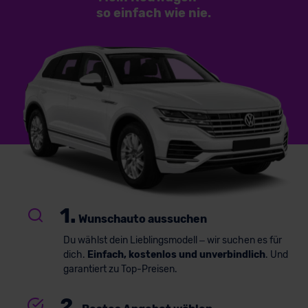
so einfach
wie nie.
1.
Wunschauto aussuchen
Du wählst dein Lieblingsmodell – wir suchen es für
dich.
Einfach, kostenlos und unverbindlich
. Und
garantiert zu Top-Preisen.
2.