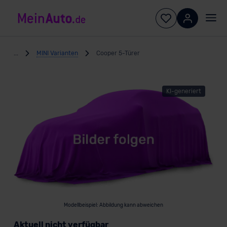
...
MINI Varianten
Cooper 5-Türer
KI-generiert
Modellbeispiel: Abbildung kann abweichen
Aktuell nicht verfügbar