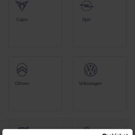
Cupra
Opel
Citroen
Volkswagen