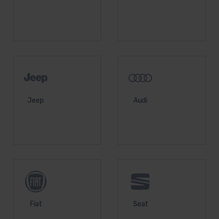
unserem Datenschutzbeauftragten unter
datenschutz@meinauto.de anfordern.
Datenschutzerklärung
|
Impressum
Jeep
Audi
Fiat
Seat