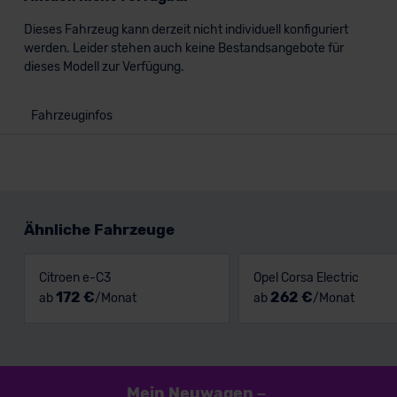
Dieses Fahrzeug kann derzeit nicht individuell konfiguriert
werden. Leider stehen auch keine Bestandsangebote für
dieses Modell zur Verfügung.
Fahrzeuginfos
Ähnliche Fahrzeuge
Citroen e-C3
Opel Corsa Electric
172 €
262 €
ab
/Monat
ab
/Monat
Mein Neuwagen
–