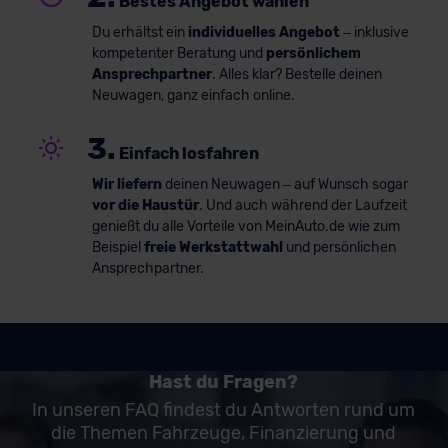
Bestes Angebot wählen
Du erhältst ein
individuelles Angebot
– inklusive
kompetenter Beratung und
persönlichem
Ansprechpartner
. Alles klar? Bestelle deinen
Neuwagen, ganz einfach online.
3.
Einfach losfahren
Wir liefern
deinen Neuwagen – auf Wunsch sogar
vor die Haustür
. Und auch während der Laufzeit
genießt du alle Vorteile von MeinAuto.de wie zum
Beispiel
freie Werkstattwahl
und persönlichen
Ansprechpartner.
Hast du Fragen?
In unseren FAQ findest du Antworten rund um
die Themen Fahrzeuge, Finanzierung und