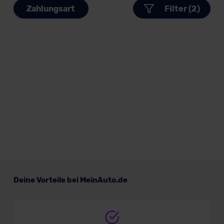
Zahlungsart
Filter (2)
Deine Vorteile bei MeinAuto.de