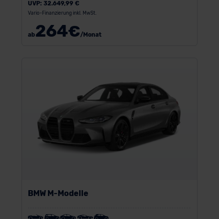
UVP:
32.649,99 €
Vario-Finanzierung inkl. MwSt.
264
€
ab
/Monat
BMW M-Modelle