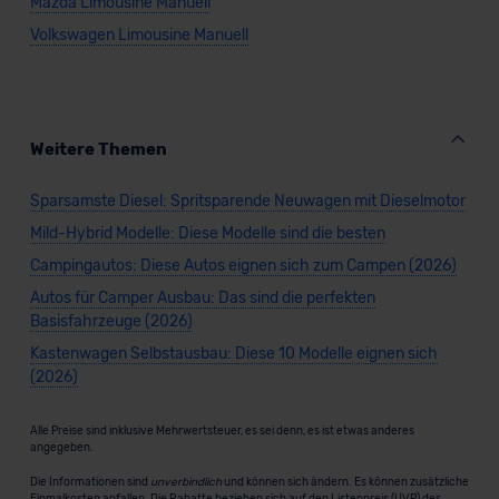
Mazda Limousine Manuell
Volkswagen Limousine Manuell
Weitere Themen
Sparsamste Diesel: Spritsparende Neuwagen mit Dieselmotor
Mild-Hybrid Modelle: Diese Modelle sind die besten
Campingautos: Diese Autos eignen sich zum Campen (2026)
Autos für Camper Ausbau: Das sind die perfekten
Basisfahrzeuge (2026)
Kastenwagen Selbstausbau: Diese 10 Modelle eignen sich
(2026)
Alle Preise sind inklusive Mehrwertsteuer, es sei denn, es ist etwas anderes
angegeben.
Die Informationen sind
unverbindlich
und können sich ändern. Es können zusätzliche