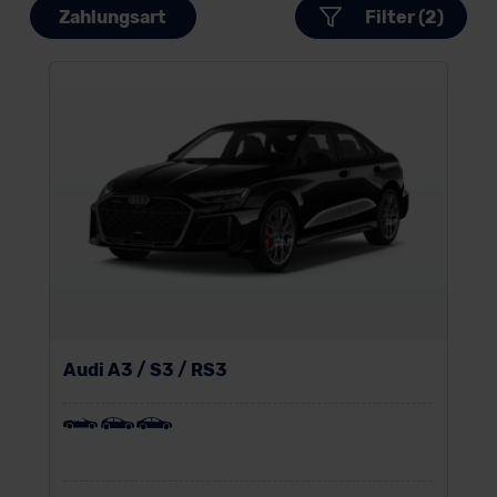
Zahlungsart
Filter (2)
Audi A3 / S3 / RS3