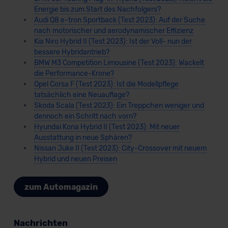
Energie bis zum Start des Nachfolgers?
Audi Q8 e-tron Sportback (Test 2023): Auf der Suche
nach motorischer und aerodynamischer Effizienz
Kia Niro Hybrid II (Test 2023): Ist der Voll- nun der
bessere Hybridantrieb?
BMW M3 Competition Limousine (Test 2023): Wackelt
die Performance-Krone?
Opel Corsa F (Test 2023): Ist die Modellpflege
tatsächlich eine Neuauflage?
Skoda Scala (Test 2023): Ein Treppchen weniger und
dennoch ein Schritt nach vorn?
Hyundai Kona Hybrid II (Test 2023): Mit neuer
Ausstattung in neue Sphären?
Nissan Juke II (Test 2023): City-Crossover mit neuem
Hybrid und neuen Preisen
zum Automagazin
Nachrichten