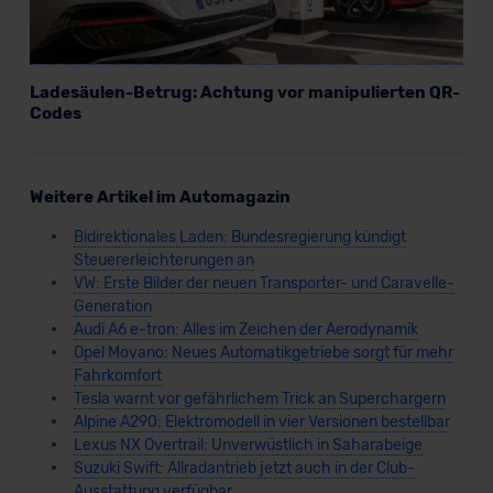
Ladesäulen-Betrug: Achtung vor manipulierten QR-
Codes
Weitere Artikel im Automagazin
Bidirektionales Laden: Bundesregierung kündigt
Steuererleichterungen an
VW: Erste Bilder der neuen Transporter- und Caravelle-
Generation
Audi A6 e-tron: Alles im Zeichen der Aerodynamik
Opel Movano: Neues Automatikgetriebe sorgt für mehr
Fahrkomfort
Tesla warnt vor gefährlichem Trick an Superchargern
Alpine A290: Elektromodell in vier Versionen bestellbar
Lexus NX Overtrail: Unverwüstlich in Saharabeige
Suzuki Swift: Allradantrieb jetzt auch in der Club-
Ausstattung verfügbar