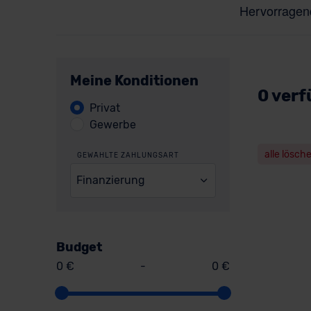
Meine Konditionen
0 verf
Privat
Gewerbe
alle lösch
GEWÄHLTE ZAHLUNGSART
Finanzierung
Budget
0 €
-
0 €