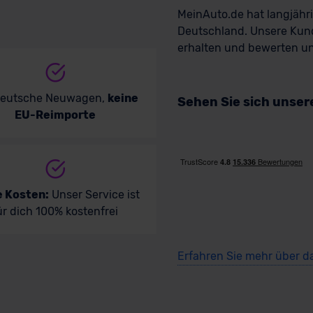
MeinAuto.de hat langjäh
Deutschland. Unsere Kun
erhalten und bewerten uns
deutsche Neuwagen,
keine
Sehen Sie sich unse
EU-Reimporte
e Kosten:
Unser Service ist
ür dich 100% kostenfrei
Erfahren Sie mehr über d