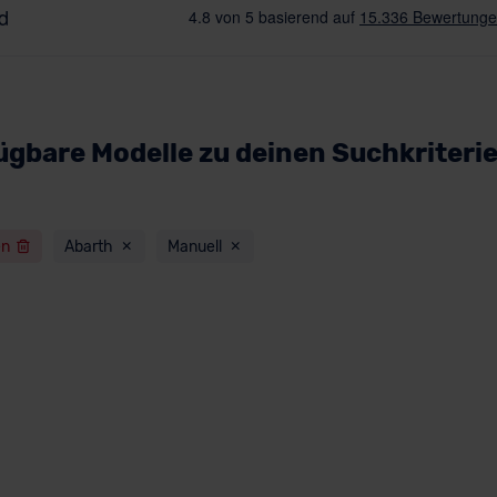
ügbare Modelle zu deinen Suchkriteri
en
Abarth
Manuell