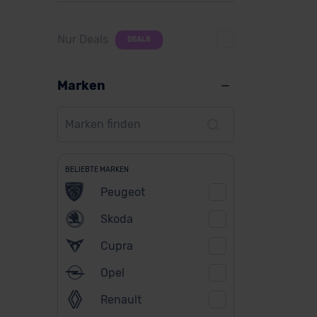
Nur Deals
DEALS
Marken
BELIEBTE MARKEN
Peugeot
Skoda
Cupra
Opel
Renault