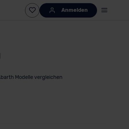
Anmelden
g
barth Modelle vergleichen