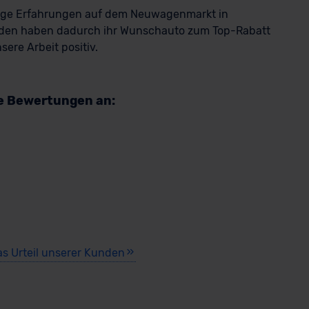
rige Erfahrungen auf dem Neuwagenmarkt in
den haben dadurch ihr Wunschauto zum Top-Rabatt
ere Arbeit positiv.
re Bewertungen an:
as Urteil unserer Kunden