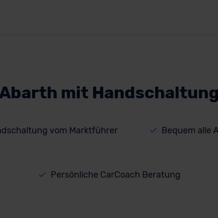
Abarth mit Handschaltun
ndschaltung vom Marktführer
Bequem alle A
Persönliche CarCoach Beratung