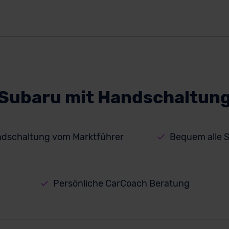
Subaru mit Handschaltun
ndschaltung vom Marktführer
Bequem alle S
Persönliche CarCoach Beratung