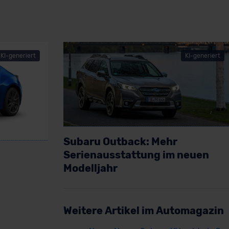
KI-generiert
KI-generiert
Subaru Outback: Mehr
Serienausstattung im neuen
Modelljahr
Artikel lesen
Weitere Artikel im Automagazin