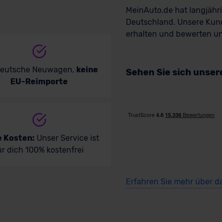
MeinAuto.de hat langjäh
Deutschland. Unsere Kun
erhalten und bewerten uns
deutsche Neuwagen,
keine
Sehen Sie sich unse
EU-Reimporte
e Kosten:
Unser Service ist
ür dich 100% kostenfrei
Erfahren Sie mehr über d