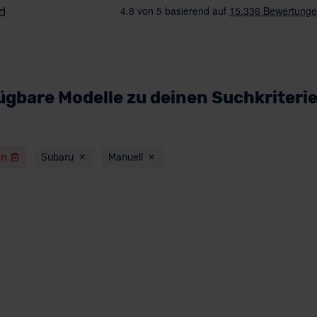
ügbare Modelle zu deinen Suchkriteri
en
Subaru
Manuell