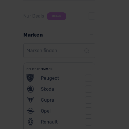
Nur Deals
DEALS
Marken
BELIEBTE MARKEN
Peugeot
Skoda
Cupra
Opel
Renault