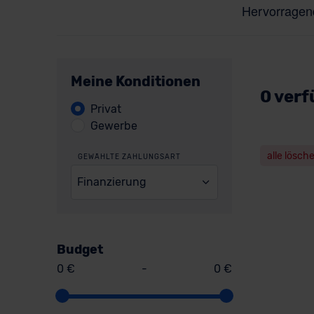
Meine Konditionen
0 verf
Privat
Gewerbe
alle lösch
GEWÄHLTE ZAHLUNGSART
Finanzierung
Budget
0 €
-
0 €