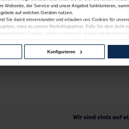
e Webseite, der Service und unser Angebot funktionieren, samm
ngebote auf welchen Geräten nutzen.
ind Sie damit einverstanden und erlauben uns Cookies für unse
rzugeben, etwa an unsere Marketingpartner. Falls Sie dem nicht
wesentlichen Cookies. Leider können wir unsere Inhalte dann ni
 dem Weg zu Ihrem Neuwagen unterstützen. Sie können die Einste
Konfigurieren
logien und Cookies gilt – soweit keine detaillierteren Angaben e
ger außerhalb der EU zu übermitteln oder dort verarbeiten zu la
rhalb der EU erfolgt, erfolgt dies ausschließlich auf der Grundl
 der EU-Kommission (Art. 45 Abs. 1 DSGVO), von Standarddate
n Sie hierzu Ihre Einwilligung freiwillig erteilen. Nähere Infor
 Sie über den Kontakt zu unserem Datenschutzbeauftragten un
Wir sind stolz auf 
pressum