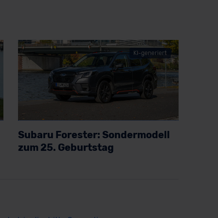
KI-generiert
Subaru Forester: Sondermodell
Artikel lesen
zum 25. Geburtstag