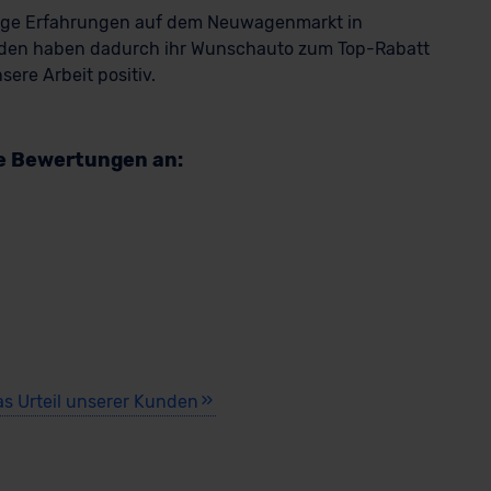
rige Erfahrungen auf dem Neuwagenmarkt in
den haben dadurch ihr Wunschauto zum Top-Rabatt
ere Arbeit positiv.
re Bewertungen an:
as Urteil unserer Kunden