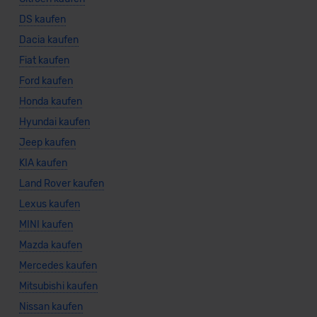
DS kaufen
Dacia kaufen
Fiat kaufen
Ford kaufen
Honda kaufen
Hyundai kaufen
Jeep kaufen
KIA kaufen
Land Rover kaufen
Lexus kaufen
MINI kaufen
Mazda kaufen
Mercedes kaufen
Mitsubishi kaufen
Nissan kaufen