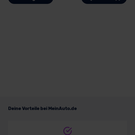
Deine Vorteile bei MeinAuto.de