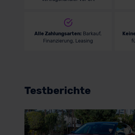
Alle Zahlungsarten:
Barkauf,
Kein
Finanzierung, Leasing
f
Testberichte