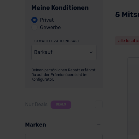
Meine Konditionen
5 Mits
Privat
Gewerbe
alle lösch
GEWÄHLTE ZAHLUNGSART
Barkauf
Deinen persönlichen Rabatt erfährst
Du auf der Prämienübersicht im
Konfigurator.
Nur Deals
DEALS
Marken