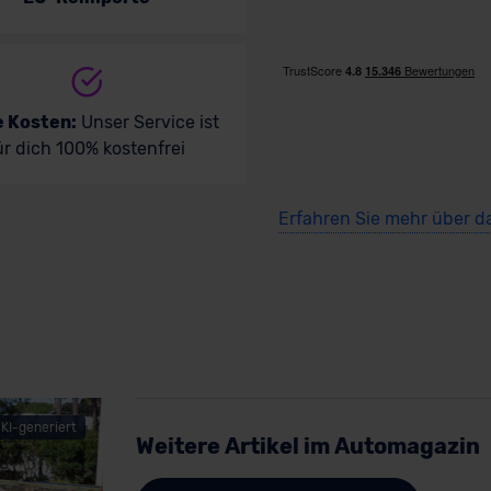
e Kosten:
Unser Service ist
ür dich 100% kostenfrei
Erfahren Sie mehr über d
KI-generiert
Weitere Artikel im Automagazin