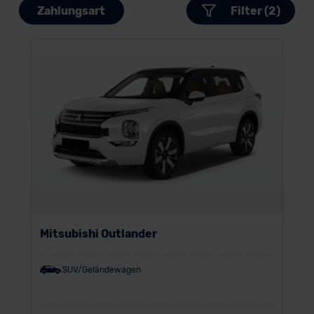
Zahlungsart
Filter (2)
Mitsubishi Outlander
SUV/Geländewagen