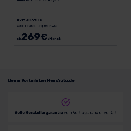
UVP:
30.690 €
Vario-Finanzierung inkl. MwSt.
269
€
ab
/Monat
Deine Vorteile bei MeinAuto.de
Volle Herstellergarantie
vom Vertragshändler vor Ort