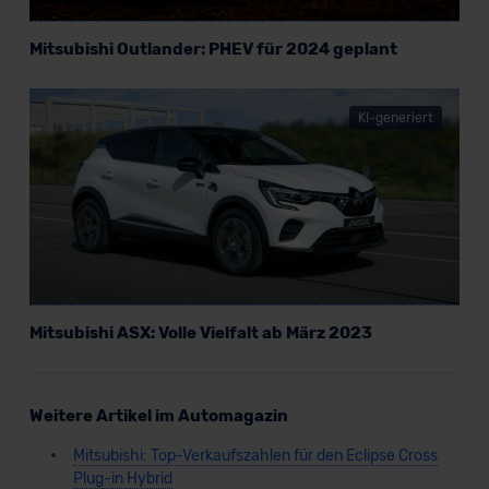
Mitsubishi Outlander: PHEV für 2024 geplant
KI-generiert
Mitsubishi ASX: Volle Vielfalt ab März 2023
Weitere Artikel im Automagazin
Mitsubishi: Top-Verkaufszahlen für den Eclipse Cross
Plug-in Hybrid