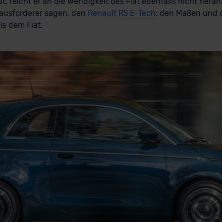
st, reicht er an die Wendigkeit des Fiat ebenfalls nicht hera
ausforderer sagen, den
Renault R5 E-Tech
: den Maßen und 
ls dem Fiat.