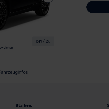
1 / 26
abweichen
Fahrzeuginfos
Stärken: