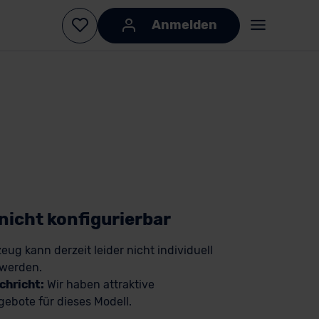
Anmelden
KI-generiert
KI-
generiert
 nicht konfigurierbar
eug kann derzeit leider nicht individuell
 werden.
chricht:
Wir haben attraktive
ebote für dieses Modell.