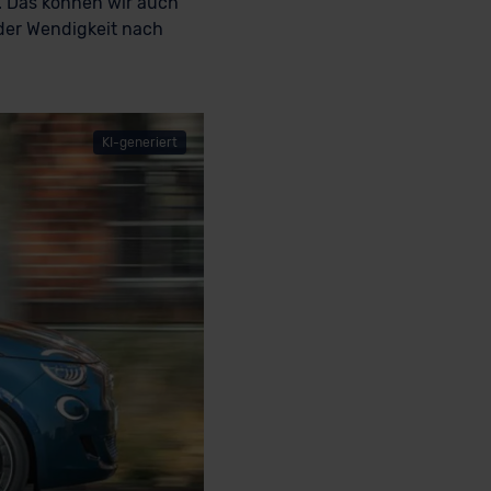
n. Das können wir auch
der Wendigkeit nach
KI-generiert