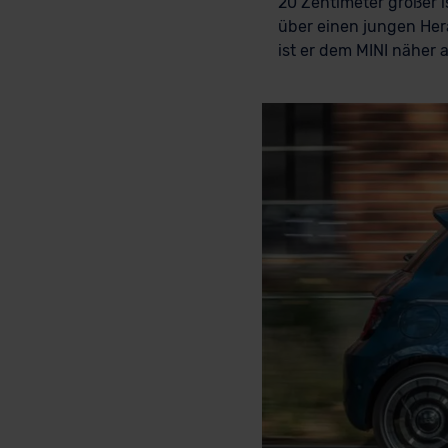
20 Zentimeter größer i
über einen jungen Her
ist er dem MINI näher a