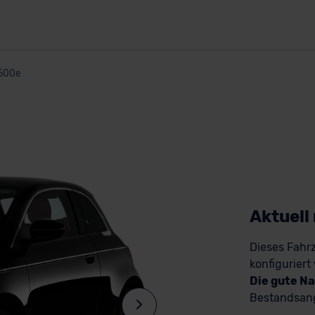
500e
Aktuell
Dieses Fahrz
konfiguriert
Die gute Na
Bestandsang