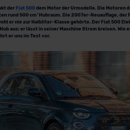
nkt der
Fiat 500
dem Motor der Urmodelle. Die Motoren 
ten rund 500 cm³ Hubraum. Die 2007er-Neuauflage, der 
ohl er nie zur Halbliter-Klasse gehörte. Der Fiat 500 E
ub aus; er lässt in seiner Maschine Strom kreisen. Wie e
rt er uns im Test vor.