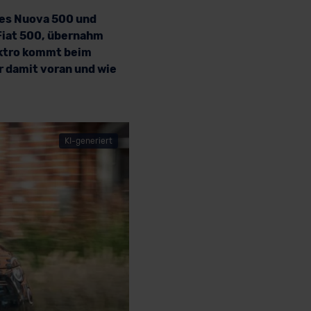
des Nuova 500 und
Fiat 500, übernahm
lektro kommt beim
r damit voran und wie
KI-generiert