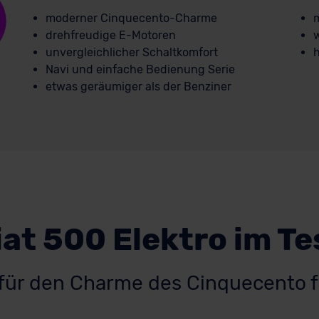
moderner Cinquecento-Charme
m
drehfreudige E-Motoren
w
unvergleichlicher Schaltkomfort
h
Navi und einfache Bedienung Serie
etwas geräumiger als der Benziner
iat 500 Elektro im Te
 für den Charme des Cinquecento f