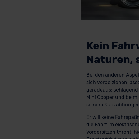
Kein Fahr
Naturen, 
Bei den anderen Aspekt
sich vorbeiziehen lass
geradeaus; schlagend 
Mini Cooper und beim 
seinem Kurs abbringen
Er will keine Fahrspaßm
die Fahrt im elektris
Vordersitzen thront; h