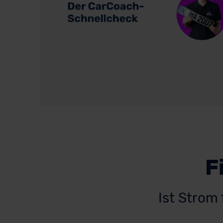
F
Ist Strom