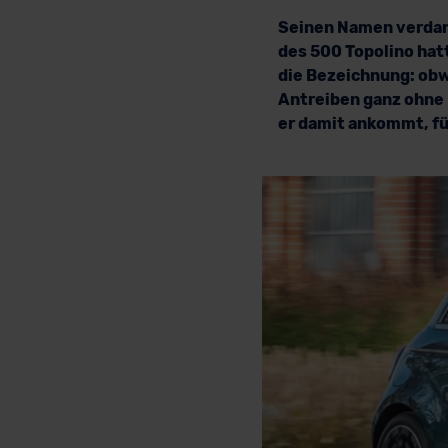
Seinen Namen verda
des 500 Topolino hat
die Bezeichnung: obw
Antreiben ganz ohne H
er damit ankommt, füh