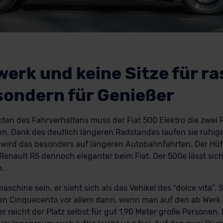
werk und keine Sitze für ra
sondern für Genießer
en des Fahrverhaltens muss der Fiat 500 Elektro die zwei R
en. Dank des deutlich längeren Radstandes laufen sie ruhig
wird das besonders auf längeren Autobahnfahrten. Der Hü
Renault R5 dennoch eleganter beim Fiat. Der 500e lässt sic
.
aschine sein, er sieht sich als das Vehikel des “dolce vita”.
chen Cinquecento vor allem dann, wenn man auf den ab Werk 
ier reicht der Platz selbst für gut 1,90 Meter große Personen