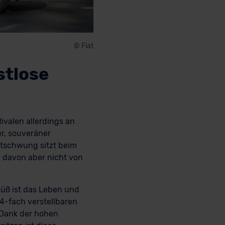
© Fiat
stlose
ivalen allerdings an
er, souveräner
ftschwung sitzt beim
h davon aber nicht von
 Süß ist das Leben und
4-fach verstellbaren
. Dank der hohen