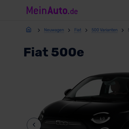
Neuwagen
Fiat
500 Varianten
Fiat 500e