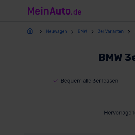
Neuwagen
BMW
3er Varianten
BMW 3e
Bequem alle 3er leasen