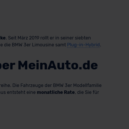
rke
. Seit März 2019 rollt er in seiner siebten
ie die BMW 3er Limousine samt
Plug-in-Hybrid
.
ber MeinAuto.de
eihe. Die Fahrzeuge der BMW 3er Modellfamilie
aus entsteht eine
monatliche Rate
, die Sie für