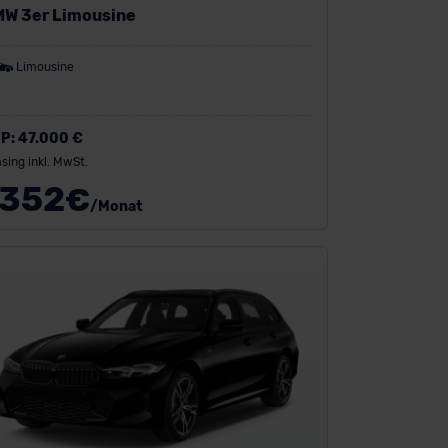
W 3er Limousine
Limousine
P:
47.000 €
sing inkl. MwSt.
352
€
/Monat