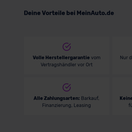
Volkswagen
Deine Vorteile bei MeinAuto.de
Volvo
Volle Herstellergarantie
vom
Nur 
Vertragshändler vor Ort
Alle Zahlungsarten:
Barkauf,
Kein
Finanzierung, Leasing
f