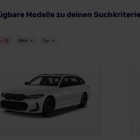
ügbare Modelle zu deinen Suchkriteri
en
BMW
3er