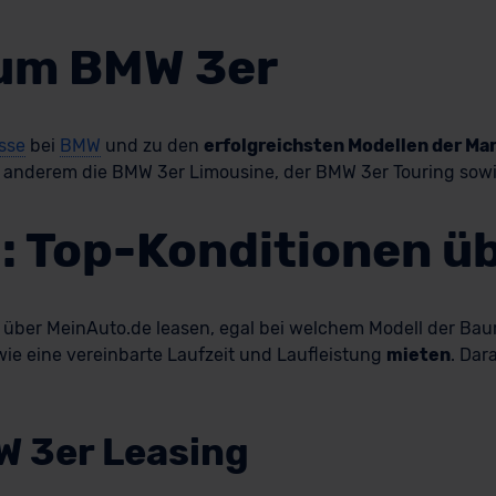
zum BMW 3er
asse
bei
BMW
und zu den
erfolgreichsten Modellen der Ma
r anderem die BMW 3er Limousine, der BMW 3er Touring sow
: Top-Konditionen ü
über MeinAuto.de leasen, egal bei welchem Modell der Baur
wie eine vereinbarte Laufzeit und Laufleistung
mieten
. Dar
W 3er Leasing