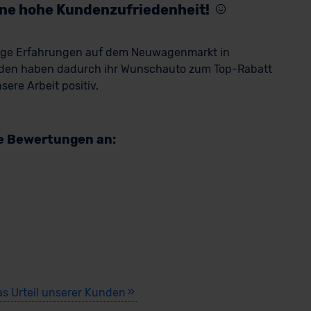
eine hohe Kundenzufriedenheit!
rige Erfahrungen auf dem Neuwagenmarkt in
den haben dadurch ihr Wunschauto zum Top-Rabatt
ere Arbeit positiv.
re Bewertungen an:
as Urteil unserer Kunden