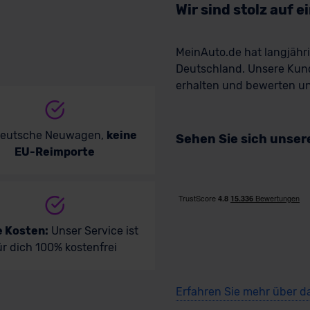
Wir sind stolz auf 
MeinAuto.de hat langjäh
Deutschland. Unsere Kun
erhalten und bewerten uns
deutsche Neuwagen,
keine
Sehen Sie sich unse
EU-Reimporte
e Kosten:
Unser Service ist
ür dich 100% kostenfrei
Erfahren Sie mehr über d