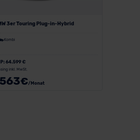
W 3er Touring Plug-in-Hybrid
Kombi
P:
64.599 €
sing inkl. MwSt.
563
€
/Monat