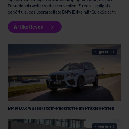
digitalen Neuerungen in sein Modellprogramm ein, die das
Fahrerlebnis weiter verbessern sollen. Zu den Highlights
gehört u.a. das überarbeitete BMW iDrive mit “QuickSelect”.
Artikel lesen
KI-generiert
BMW iX5: Wasserstoff-Pilotflotte im Praxisbetrieb
KI-generiert