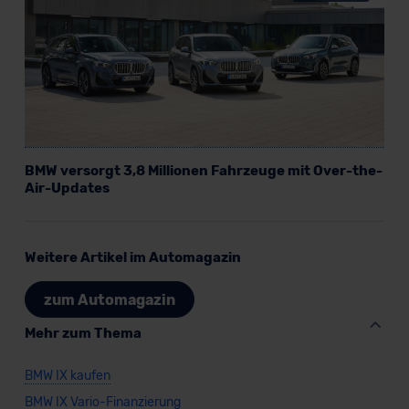
BMW versorgt 3,8 Millionen Fahrzeuge mit Over-the-
Air-Updates
Weitere Artikel im Automagazin
zum Automagazin
Mehr zum Thema
BMW IX kaufen
BMW IX Vario-Finanzierung