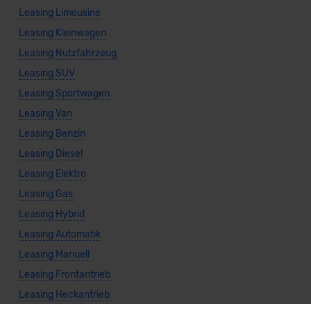
Leasing Limousine
Leasing Kleinwagen
Leasing Nutzfahrzeug
Leasing SUV
Leasing Sportwagen
Leasing Van
Leasing Benzin
Leasing Diesel
Leasing Elektro
Leasing Gas
Leasing Hybrid
Leasing Automatik
Leasing Manuell
Leasing Frontantrieb
Leasing Heckantrieb