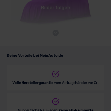
BMW iX5
Deine Vorteile bei MeinAuto.de
Verkauf startet in Kürze
Volle Herstellergarantie
vom Vertragshändler vor Ort
Nur deutsche Neuwagen,
keine EU-Reimporte