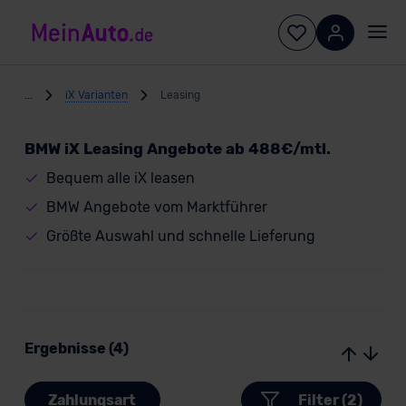
...
iX Varianten
Leasing
BMW iX Leasing Angebote ab 488€/mtl.
Bequem alle iX leasen
BMW Angebote vom Marktführer
Größte Auswahl und schnelle Lieferung
Ergebnisse (4)
Zahlungsart
Filter (2)