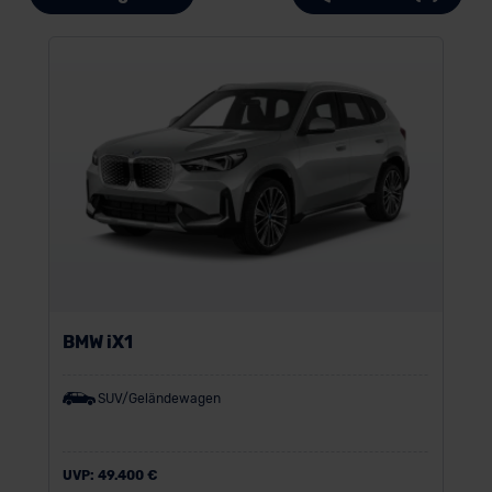
BMW iX1
SUV/Geländewagen
UVP:
49.400 €