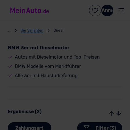
Anmelden
...
3er Varianten
Diesel
BMW 3er mit Dieselmotor
Autos mit Dieselmotor und Top-Preisen
BMW Modelle vom Marktführer
Alle 3er mit Haustürlieferung
Ergebnisse (2)
Zahlungsart
Filter (3)