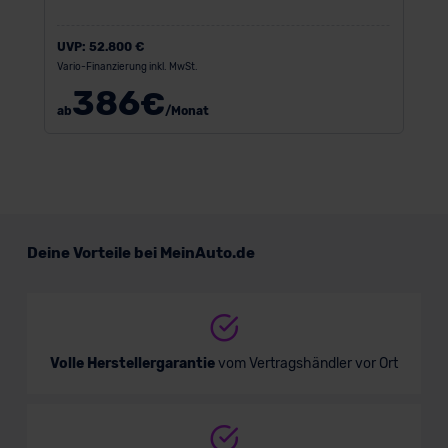
UVP:
52.800 €
Vario-Finanzierung inkl. MwSt.
386
€
ab
/Monat
Deine Vorteile bei MeinAuto.de
Volle Herstellergarantie
vom Vertragshändler vor Ort