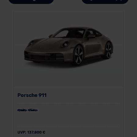
Porsche 911
UVP:
137.800 €