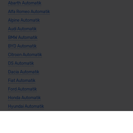
Abarth Automatik
Alfa Romeo Automatik
Alpine Automatik
Audi Automatik
BMW Automatik
BYD Automatik
Citroën Automatik
DS Automatik
Dacia Automatik
Fiat Automatik
Ford Automatik
Honda Automatik
Hyundai Automatik
Jeep Automatik
KIA Automatik
Land Rover Automatik