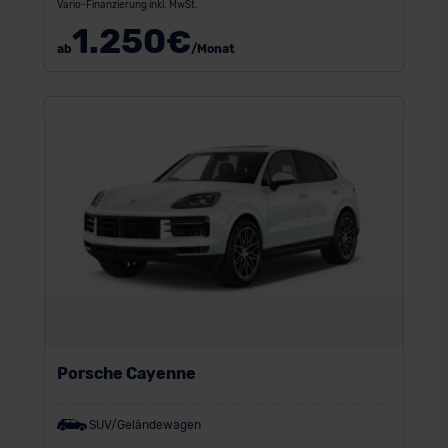
Vario-Finanzierung inkl. MwSt.
1.250
€
ab
/Monat
Porsche Cayenne
SUV/Geländewagen