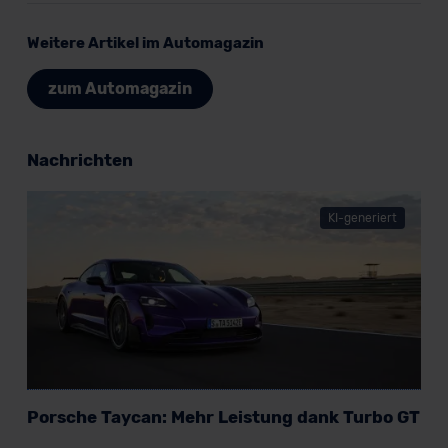
Weitere Artikel im Automagazin
zum Automagazin
Nachrichten
KI-generiert
Porsche Taycan: Mehr Leistung dank Turbo GT