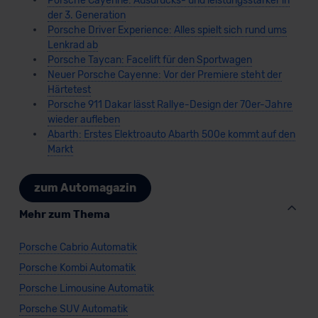
Porsche Cayenne: Ausdrucks- und leistungsstärker in
der 3. Generation
Porsche Driver Experience: Alles spielt sich rund ums
Lenkrad ab
Porsche Taycan: Facelift für den Sportwagen
Neuer Porsche Cayenne: Vor der Premiere steht der
Härtetest
Porsche 911 Dakar lässt Rallye-Design der 70er-Jahre
wieder aufleben
Abarth: Erstes Elektroauto Abarth 500e kommt auf den
Markt
zum Automagazin
Mehr zum Thema
Porsche Cabrio Automatik
Porsche Kombi Automatik
Porsche Limousine Automatik
Porsche SUV Automatik