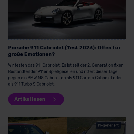
Porsche 911 Cabriolet (Test 2023): Offen für
große Emotionen?
Wir testen das 911 Cabriolet. Es ist seit der 2. Generation fixer
Bestandteil der 911er Spießgesellen und rittert dieser Tage
gegen ein BMW M8 Cabrio – ob als 911 Carrera Cabriolet oder
als 911 Turbo S Cabriolet.
Artikel lesen
KI-generiert