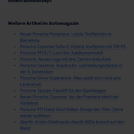
Innenraumkonzept
Weitere Artikel im Automagazin
Neuer Porsche Panamera: Letzte Testfahrten in
Barcelona
Porsche Cayenne Turbo E-Hybrid: Kraftprotz mit 739 PS
Porsche 911 S/T: Leichtes Jubiläumsmodell
Porsche: Neues Logo mit drei Jahren Anlaufzeit
Porsche Cayenne: Ausdrucks- und leistungsstärker in
der 3. Generation
Porsche Driver Experience: Alles spielt sich rund ums
Lenkrad ab
Porsche Taycan: Facelift für den Sportwagen
Neuer Porsche Cayenne: Vor der Premiere steht der
Härtetest
Porsche 911 Dakar lässt Rallye-Design der 70er-Jahre
wieder aufleben
Abarth: Erstes Elektroauto Abarth 500e kommt auf den
Markt