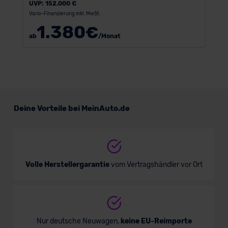
UVP:
152.000 €
Vario-Finanzierung inkl. MwSt.
1.380
€
ab
/Monat
Deine Vorteile bei MeinAuto.de
Volle Herstellergarantie
vom Vertragshändler vor Ort
Nur deutsche Neuwagen,
keine EU-Reimporte