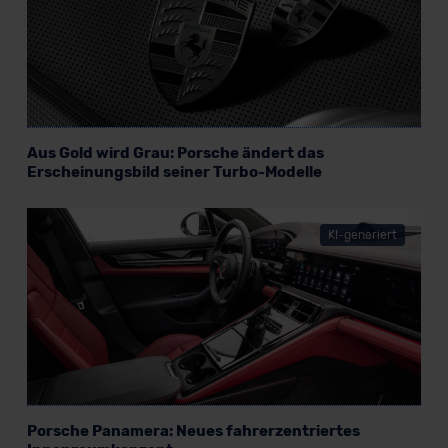
Datenschutzklauseln können Sie über den Kontakt zu
unserem Datenschutzbeauftragten unter
datenschutz@meinauto.de anfordern.
Datenschutzerklärung
|
Impressum
Aus Gold wird Grau: Porsche ändert das
Erscheinungsbild seiner Turbo-Modelle
KI-generiert
Porsche Panamera: Neues fahrerzentriertes