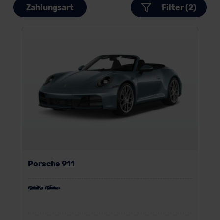
Zahlungsart
Filter (2)
Porsche 911