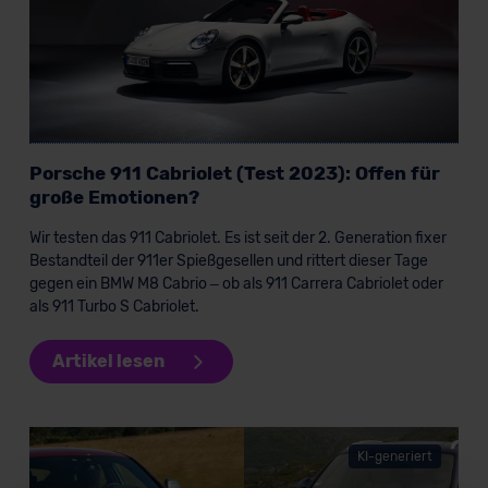
Porsche 911 Cabriolet (Test 2023): Offen für
große Emotionen?
Wir testen das 911 Cabriolet. Es ist seit der 2. Generation fixer
Bestandteil der 911er Spießgesellen und rittert dieser Tage
gegen ein BMW M8 Cabrio – ob als 911 Carrera Cabriolet oder
als 911 Turbo S Cabriolet.
Artikel lesen
KI-generiert