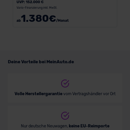
UVP:
152.000 €
Vario-Finanzierung inkl. MwSt.
1.380
€
ab
/Monat
Deine Vorteile bei MeinAuto.de
Volle Herstellergarantie
vom Vertragshändler vor Ort
Nur deutsche Neuwagen,
keine EU-Reimporte