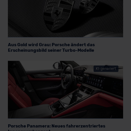
Datenschutzklauseln können Sie über den Kontakt zu
unserem Datenschutzbeauftragten unter
datenschutz@meinauto.de anfordern.
Datenschutzerklärung
|
Impressum
Aus Gold wird Grau: Porsche ändert das
Erscheinungsbild seiner Turbo-Modelle
KI-generiert
Porsche Panamera: Neues fahrerzentriertes