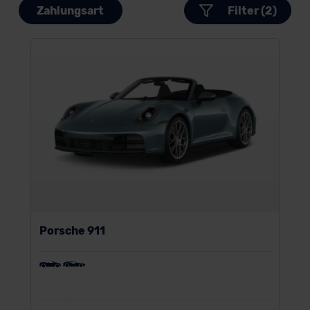
Zahlungsart
Filter (2)
Porsche 911