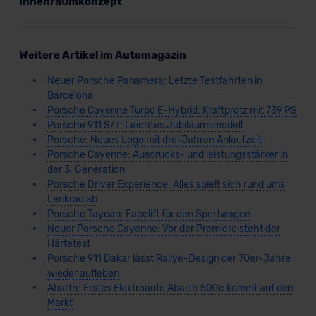
Innenraumkonzept
Weitere Artikel im Automagazin
Neuer Porsche Panamera: Letzte Testfahrten in
Barcelona
Porsche Cayenne Turbo E-Hybrid: Kraftprotz mit 739 PS
Porsche 911 S/T: Leichtes Jubiläumsmodell
Porsche: Neues Logo mit drei Jahren Anlaufzeit
Porsche Cayenne: Ausdrucks- und leistungsstärker in
der 3. Generation
Porsche Driver Experience: Alles spielt sich rund ums
Lenkrad ab
Porsche Taycan: Facelift für den Sportwagen
Neuer Porsche Cayenne: Vor der Premiere steht der
Härtetest
Porsche 911 Dakar lässt Rallye-Design der 70er-Jahre
wieder aufleben
Abarth: Erstes Elektroauto Abarth 500e kommt auf den
Markt