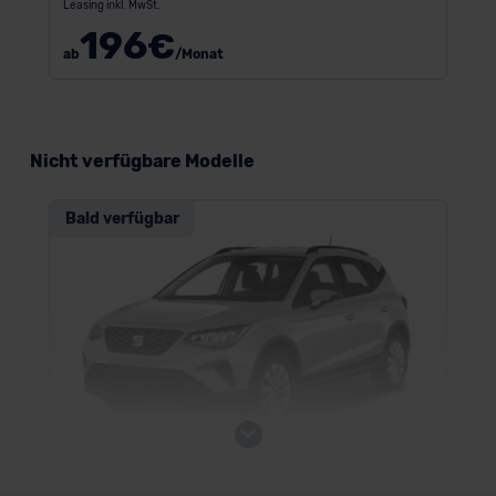
Leasing inkl. MwSt.
196
€
ab
/Monat
Nicht verfügbare Modelle
Bald verfügbar