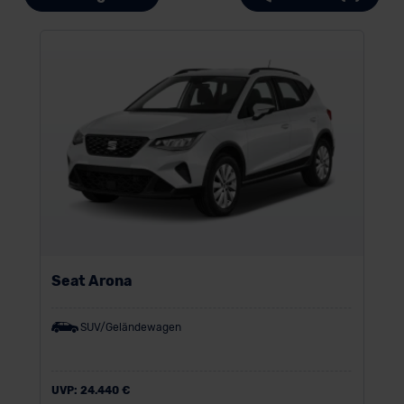
Seat Arona
SUV/Geländewagen
UVP:
24.440 €