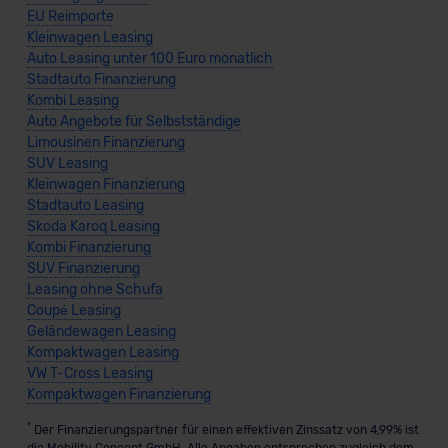
EU Reimporte
Kleinwagen Leasing
Auto Leasing unter 100 Euro monatlich
Stadtauto Finanzierung
Kombi Leasing
Auto Angebote für Selbstständige
Limousinen Finanzierung
SUV Leasing
Kleinwagen Finanzierung
Stadtauto Leasing
Skoda Karoq Leasing
Kombi Finanzierung
SUV Finanzierung
Leasing ohne Schufa
Coupé Leasing
Geländewagen Leasing
Kompaktwagen Leasing
VW T-Cross Leasing
Kompaktwagen Finanzierung
*
Der Finanzierungspartner für einen effektiven Zinssatz von 4,99% ist
die Mobility Concept GmbH. Alle Angaben entsprechen zugleich dem