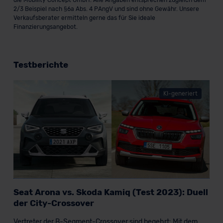
2/3 Beispiel nach §6a Abs. 4 PAngV und sind ohne Gewähr. Unsere
Verkaufsberater ermitteln gerne das für Sie ideale
Finanzierungsangebot.
Testberichte
KI-generiert
Seat Arona vs. Skoda Kamiq (Test 2023): Duell
der City-Crossover
Vertreter der B-Segment-Crossover sind begehrt: Mit dem