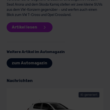
Seat Arona und dem Skoda Kamiq stellen wir zwei kleine SUVs
aus dem VW-Konzern gegenüber – und werfen auch einen
Blick zum VW T-Cross und Opel Crossland.
Artikel lesen
Weitere Artikel im Automagazin
zum Automagazin
Nachrichten
KI-generiert