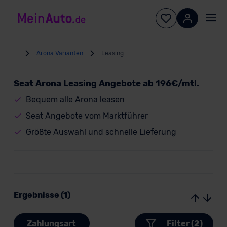
...
Arona Varianten
Leasing
Seat Arona Leasing Angebote ab 196€/mtl.
Bequem alle Arona leasen
Seat Angebote vom Marktführer
Größte Auswahl und schnelle Lieferung
Ergebnisse (1)
Zahlungsart
Filter (2)