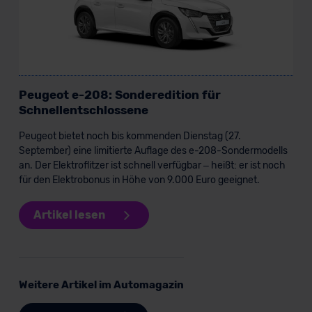
Peugeot e-208: Sonderedition für
Schnellentschlossene
Peugeot bietet noch bis kommenden Dienstag (27.
September) eine limitierte Auflage des e-208-Sondermodells
an. Der Elektroflitzer ist schnell verfügbar – heißt: er ist noch
für den Elektrobonus in Höhe von 9.000 Euro geeignet.
Artikel lesen
Weitere Artikel im Automagazin