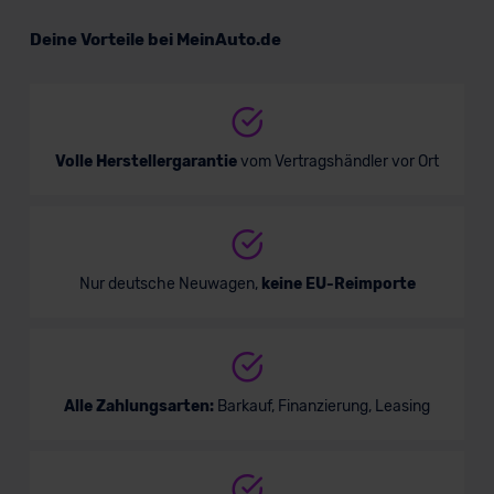
Seat Arona Road Edition
Deine Vorteile bei MeinAuto.de
Verkauf startet in Kürze
Volle Herstellergarantie
vom Vertragshändler vor Ort
Bald verfügbar
Nur deutsche Neuwagen,
keine EU-Reimporte
Alle Zahlungsarten:
Barkauf, Finanzierung, Leasing