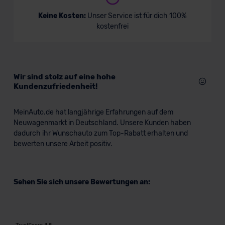
Seat Arona TGI
Keine Kosten:
Unser Service ist für dich 100%
kostenfrei
SUV/Geländewagen
Verkauf startet in Kürze
Wir sind stolz auf eine hohe
Kundenzufriedenheit!
Bald verfügbar
MeinAuto.de hat langjährige Erfahrungen auf dem
Neuwagenmarkt in Deutschland. Unsere Kunden haben
dadurch ihr Wunschauto zum Top-Rabatt erhalten und
bewerten unsere Arbeit positiv.
Sehen Sie sich unsere Bewertungen an: