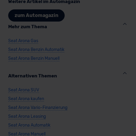
Weitere Artikel im Automagazin
zum Automagazin
Mehr zum Thema
Seat Arona Gas
Seat Arona Benzin Automatik
Seat Arona Benzin Manuell
Alternativen Themen
Seat Arona SUV
Seat Arona kaufen
Seat Arona Vario-Finanzierung
Seat Arona Leasing
Seat Arona Automatik
Seat Arona Manuell