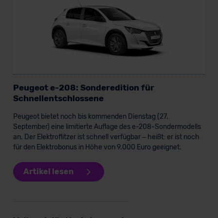
Datenschutzklauseln können Sie über den Kontakt zu
unserem Datenschutzbeauftragten unter
datenschutz@meinauto.de anfordern.
Datenschutzerklärung
|
Impressum
Peugeot e-208: Sonderedition für
Schnellentschlossene
Peugeot bietet noch bis kommenden Dienstag (27.
September) eine limitierte Auflage des e-208-Sondermodells
an. Der Elektroflitzer ist schnell verfügbar – heißt: er ist noch
für den Elektrobonus in Höhe von 9.000 Euro geeignet.
Artikel lesen