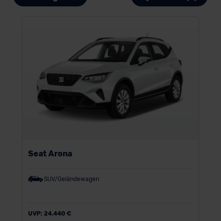
Seat Arona
SUV/Geländewagen
UVP:
24.440 €