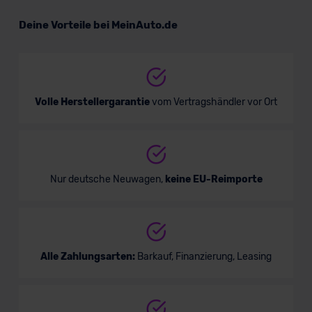
Seat Arona Road Edition
Deine Vorteile bei MeinAuto.de
Verkauf startet in Kürze
Volle Herstellergarantie
vom Vertragshändler vor Ort
Bald verfügbar
Nur deutsche Neuwagen,
keine EU-Reimporte
Alle Zahlungsarten:
Barkauf, Finanzierung, Leasing