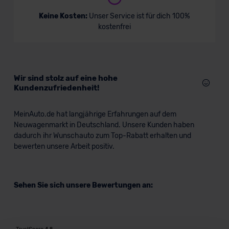
Seat Arona Beats
Keine Kosten:
Unser Service ist für dich 100%
kostenfrei
SUV/Geländewagen
Verkauf startet in Kürze
Wir sind stolz auf eine hohe
Kundenzufriedenheit!
MeinAuto.de hat langjährige Erfahrungen auf dem
Neuwagenmarkt in Deutschland. Unsere Kunden haben
dadurch ihr Wunschauto zum Top-Rabatt erhalten und
bewerten unsere Arbeit positiv.
Sehen Sie sich unsere Bewertungen an: